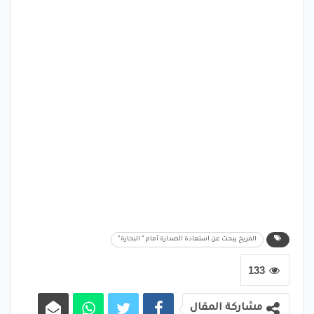
المريخ يبحث عن استعادة الصدارة أمام " البحارة"
133
مشاركة المقال