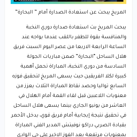
المريخ يبحث عن استعادة الصدارة أمام ” البحارة”
يبحث المريخ بث استعادة صدارة دوري النخبة
والمنافسة بقوة للطفر باللقب عندما يواجه عند
الساعة الرابعة الاربعا من عصر اليوم السبت فريق
هلال الساحل “البحارة” ضمن مباريات الجولة
السادسة من دوري النخبة، المباراة تحمل أهمية
كبيرة لكلا الفريقين حيث يسعى المريخ لتحقيق فوزه
السابع تواليا وحصد نقاط المباراة الثلاث يعزز من
معنويات اللاعبين قبل لقاء القمة أمام الهلال في
العاشر من يونيو الجاري بينما يسعى هلال الساحل
في تحقيق نتيجة إيجابية أمام فريق قوي، يدخل الأحمر
بقيادة الصربي دراكو نوفيتش المدير الفني المباراة
بمعنويات مرتفعة بعد الفوز الاخير على حي الوادي