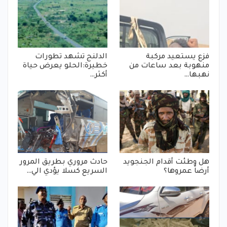
فزع يستعيد مركبة
الدلنج تشهد تطورات
منهوبة بعد ساعات من
خطيرة:الحلو يعرض حياة
نهبها…
أكثر…
هل وطئت أقدام الجنجويد
حادث مروري بطريق المرور
أرضاً عمروها؟
السريع كسلا يؤدي الي…