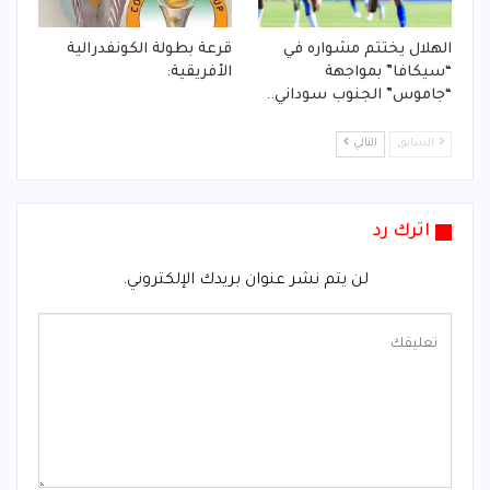
الهلال يختتم مشواره في
قرعة بطولة الكونفدرالية
“سيكافا” بمواجهة
الأفريقية:
“جاموس” الجنوب سوداني..
السابق
التالي
اترك رد
لن يتم نشر عنوان بريدك الإلكتروني.