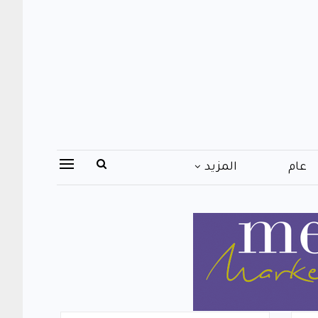
عام
المزيد