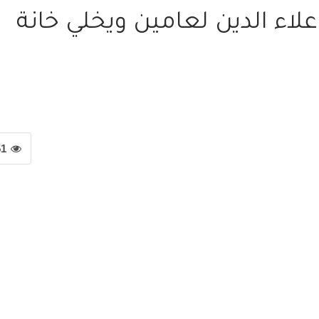
لاء الدين لعامين ويخلي خانة
51