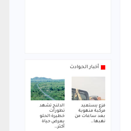
أخبار الحوادث
فزع يستعيد
الدلنج تشهد
مركبة منهوبة
تطورات
بعد ساعات من
خطيرة:الحلو
نهبها…
يعرض حياة
أكثر…