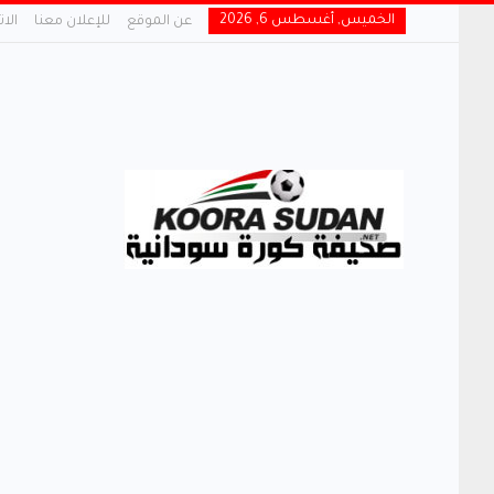
الخميس, أغسطس 6, 2026
عن الموقع
للإعلان معنا
الا