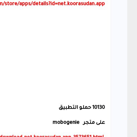
om/store/apps/details?id=net.koorasudan.app
10130 حملو التطبيق
على متجر
mobogenie