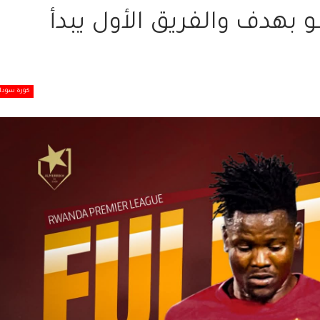
 بهدف والفريق الأول يبدأ
كورة سودان