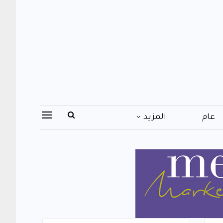
عام
المزيد