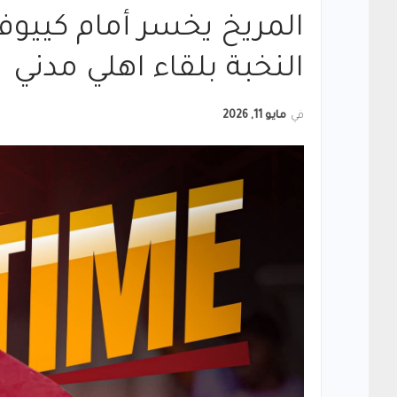
المريخ يخسر أمام كييوفو
النخبة بلقاء اهلي مدني
في
مايو 11, 2026