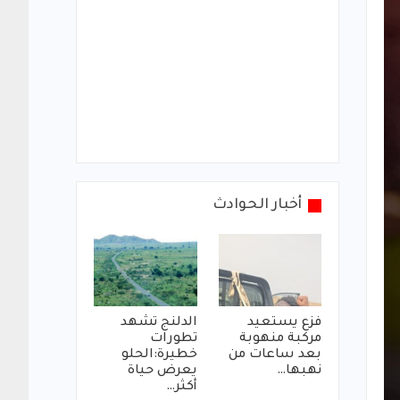
أخبار الحوادث
فزع يستعيد
الدلنج تشهد
مركبة منهوبة
تطورات
بعد ساعات من
خطيرة:الحلو
نهبها…
يعرض حياة
أكثر…