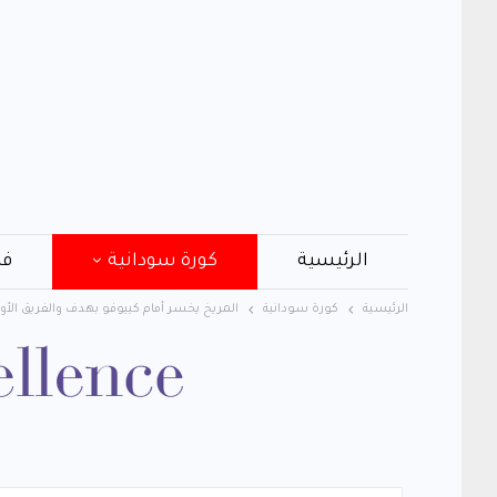
الرئيسية
كورة سودانية
فن
الرئيسية
كورة سودانية
المريخ يخسر أمام كييوفو بهدف والفريق الأول 