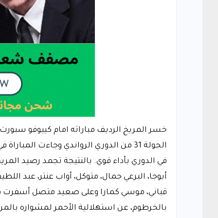
خسر المريخ الرديف مباراته امام كييوفو سبورت
الجولة 31 من الدوري الرواندي وجاءت الم
أبوجا، البرعي جمال، متوكل، أواب عنتر، عبد اللط
قباني، موسي كمارا وعلى صعيد متصل أسفرت قرعة 
بالخرطوم، عن استهلالية الأحمر لمشواره بالمر