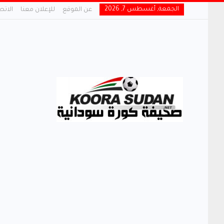
الجمعة, أغسطس 7, 2026
عن الموقع
للإعلان معنا
الاتص