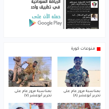
منوعات كورة
بمناسبة مرور عام على
بمناسبة مرور عام على
تحرير أبوعشر (٨)
تحرير أبوعشر (٧)