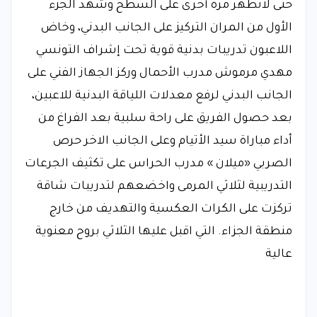
حتى لاتظهر مرة أخرى على السطح وشهد الجزء
الأول من المران التركيز على الجانب البدني، وخاض
اللاعبون تدريبات بدنية قوية تحت إشراف التونسي
مهدي مرموش مدرب الأحمال وركز الجهاز الفني على
الجانب البدني لرفع معدلات اللياقة البدنية للاعبين،
بعد حصول الفريق على راحة سلبية بعد الفراغ من
أداء مباراة سيد الأتيام وعلى الجانب الاخر حرص
الصربي «ميلان » مدرب الحراس على تكثيف الجرعات
التدريبية لثلاثي المرمى واخضعهم لتدريبات شاقة
تركزت على الكرات العكسية والتهديف من خارج
منطقة الجزاء. التي اقبل عليها الثلاثي بروح معنوية
عالية