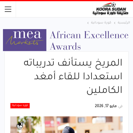
الرئيسية
كورة سودانية
المريخ يستأنف تدريباته
استعدادا للقاء أمغد
الكاملين
كورة سودانية
في
مايو 17, 2026