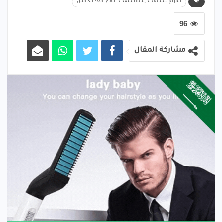
المريخ يستأنف تدريباته استعدادا للقاء أمغد الكاملين
96
مشاركة المقال