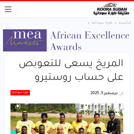
الرئيسية
كورة سودانية
المريخ يسعى للتعوبص
على حساب روستيرو
كورة سودانية
في
ديسمبر 3, 2025