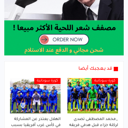
قد يعجبك أيضا
كورة سودانية
كورة سودانية
_محمد المصطفى تصدى
الهلال يعتذر عن المشاركة
لركلة جزاء قبل هدفي فريقه
في كأس غرب أفريقيا بسبب