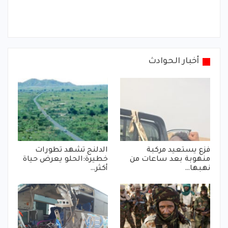
أخبار الحوادث
فزع يستعيد مركبة
الدلنج تشهد تطورات
منهوبة بعد ساعات من
خطيرة:الحلو يعرض حياة
نهبها…
أكثر…