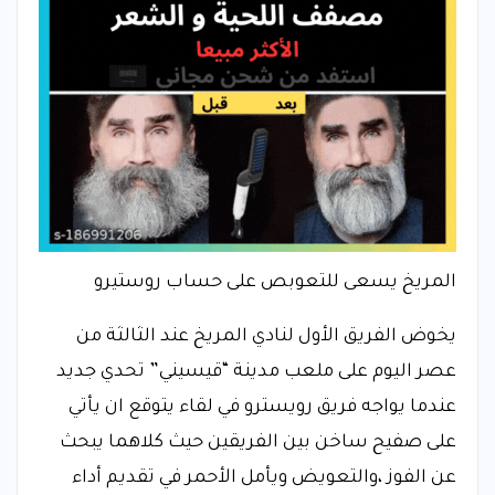
المريخ يسعى للتعوبص على حساب روستيرو
يخوض الفريق الأول لنادي المريخ عند الثالثة من
عصر اليوم على ملعب مدينة “قيسيني” تحدي جديد
عندما يواجه فريق رويسترو في لقاء يتوقع ان يأتي
على صفيح ساخن بين الفريقين حيث كلاهما يبحث
عن الفوز ،والتعويض ويأمل الأحمر في تقديم أداء