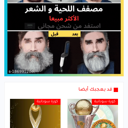
قد يعجبك أيضا
كورة سودانية
كورة سودانية