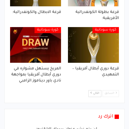
قرعة بطولة الكونفدرالية
قرعة الابطال والكونفدرالية:
الأفريقية:
كورة سودانية
كورة سودانية
قرعة دوري أبطال أفريقيا –
المريخ يستهل مشواره في
التمهيدي
دوري أبطال أفريقيا بمواجهة
نادي باور ديناموز الزامبي
السابق
التالي
اترك رد