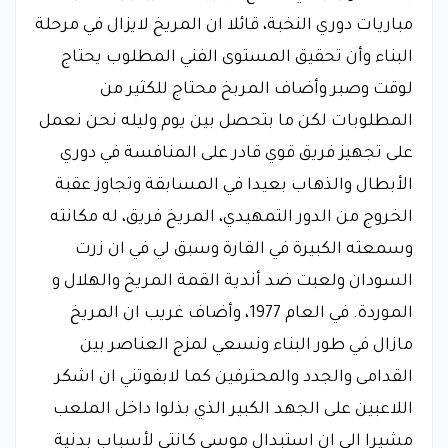
مباريات دوري النخبة، قائلا ان المريخ لايزال في مرحلة
البناء وأن تحقيق المستوى الفني المطلوب يحتاج
لوقت وصبر وأضاف المربخ محتاج للكثير من
المطلوبات لكن ما بتحصل بين يوم وليله نحن نعمل
على تجهيز فريق قوي قادر على المنافسة في دوري
الأبطال والذهاب بعيدا في المسابقة وتجاوز عقبة
الخروج من الدور التمهيدي، المريخ فريق، له مكانته
وسمعته الكبيرة في القارة وسبق لي في ان زرت
السودان ولعبت ضد أندية القمة المريخ والهلال و
الموردة. في العام 1977، وأضاف غريب ان المريخ
مازال في طور البناء ونسعي لمزج العناصر بين
القدامى والجدد والمحترفين كما لابفوتني ان اشكر
اللاعبين على الجهد الكبير الذي بذلوا داخل الملعب
مشيرا الي ان استبدال موسي كانتي لأسباب بدنية