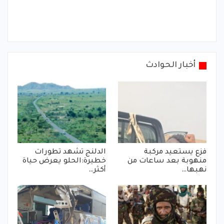
أخبار الحوادث
فزع يستعيد مركبة
الدلنج تشهد تطورات
منهوبة بعد ساعات من
خطيرة:الحلو يعرض حياة
نهبها…
أكثر…