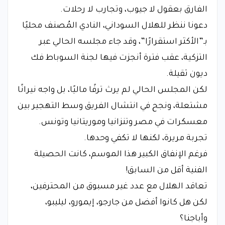
الفارق بعقول لا جيوب، وتجارب لا رحلات.
دعونا ننظر للهلال السوداني، النادي المُصنف محليًا
بـ”الأكثر استقرارًا”، وقد جاء مجلسه الحالي عبر
التزكية، عقب فترة أنجزت فيها لجنة السوباط فك
ديون ثقيلة.
لكن المجلس الحالي لم يرث ترفًا ماليًا، بل واجه نيرانًا
مشتعلة، ونجح في انتشال الفريق وسط التهجير بين
معسكرات في مصر وتنزانيا وموريتانيا وتونس.
تجربة مريرة، لكنها لا تكفي وحدها.
فرغم الإنفاق الكبير هذا الموسم، كانت الحصيلة
الفنية أقل من السابق!
تعاقد الهلال مع عدد غير مسبوق من المحترفين،
لكن هل كانوا أفضل من جارجو، إيمورو، ليليبو،
وأباجنا؟