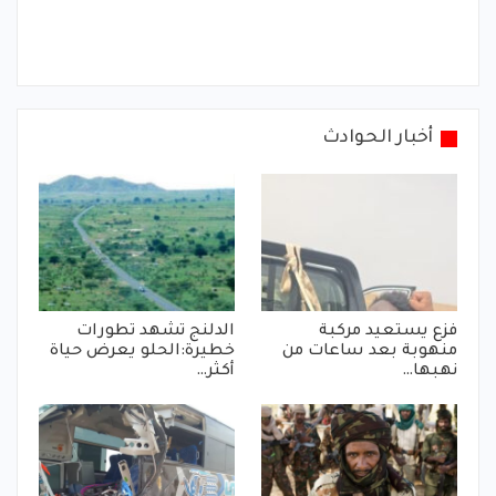
أخبار الحوادث
فزع يستعيد مركبة
الدلنج تشهد تطورات
منهوبة بعد ساعات من
خطيرة:الحلو يعرض حياة
نهبها…
أكثر…