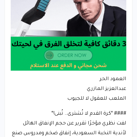
العمود الحر
عبدالعزيز المازري
الملعب للعقول لا للجيوب
#### *كرة القدم لا تُشترى… تُبنى!*
لفت نظري مؤخرًا تقرير عن حجم الإنفاق الهائل
لأندية النخبة السعودية، إنفاق ضخم ومدروس صنع