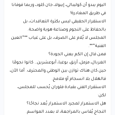
اليوم يبدو أن كوليبالي، إيبولا، جان كلود، وربما فوفانا
في طريق المغادرة!
الاستقرار الحقيقي ليس بكثرة التعاقدات، بل
بالحفاظ على النجوم وصناعة هوية واضحة.
المجلس لا يُلام على الصرف، بل على غياب **”العين
الفنية”**.
فمن قال إن الكم يعني الجودة؟
الغربال، مزمل، أرنق، بوغبا، أبوعشرين… كانوا نجومًا
حين كان هناك توازن بين الوطني والمحترف. أما الآن،
فالهلال بلا انسجام أو ملامح.
الاستقرار الفني بقيادة فلوران يُحسب للمجلس،
لكن:
هل الاستمرار لمجرد الاستمرار يُعد نجاحًا؟
النجاح يُقاس بالمراجعة، لا بعدد المواسم.