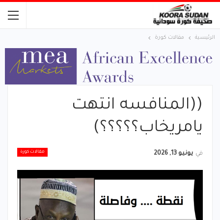
الرئيسية
مقالات كورة
((المنافسه انتهت
يامريخاب؟؟؟؟؟)
مقالات كورة
في
يونيو 13, 2026