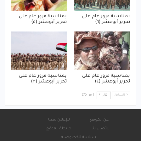
بمناسبة مرور عام على
بمناسبة مرور عام على
تحرير أبوعشر (٦)
تحرير أبوعشر (٥)
بمناسبة مرور عام على
بمناسبة مرور عام على
تحرير أبوعشر (٤)
تحرير أبوعشر (٣)
السابق
التالي
1 من 270
عن الموقع
للإعلان معنا
الاتصال بنا
خريطة الموقع
سياسة الخصوصية