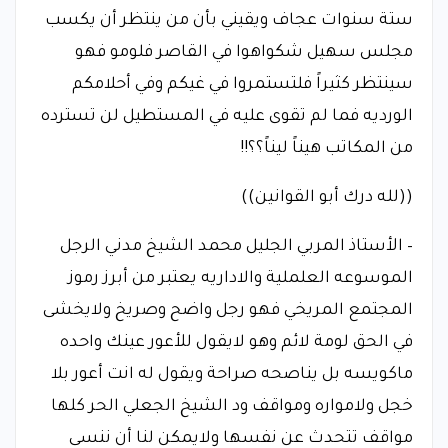
ستة سنوات عجاف ويقيني بأن من ينتظر أن يكسب
مجلس سهيل شكواهوا في القاصر فلومو فهو
سينتظر كثيراً فلتستمروا في غيكم وفي أحلامكم
الورديه فما لم تقوى عليه في المستطيل لن تسترده
من المكاتب هيناً ليناً؟؟!!
((لله درك أبو القوانين))
– الأستاذ المربي الجليل محمد الشيخ مدني الرجل
الموسوعه العلملية والاداريه يعتبر من أبرز رموز
المجتمع المريخي فهو رجل واضح وصريخ ولايخشى
في الحق لومة لائم وهو لايقول للأعور عينك واحده
ماكويسه بل يناصحه صراحة ويقول له انت أعور بلا
خجل ولامواره ومواقف ود الشيخ الجعلي الحر كلها
مواقف تتحدث عن نفسها ولايمكن لنا أن ننسى