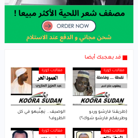
قد يعجبك أيضا
مقالات كورة
مقالات كورة
(طريقنا فارشو وردو
الوصيف… نِهِنِّيهو في كل
وطريقكم فارشو شوك؟)
الظروف!
مقالات كورة
مقالات كورة