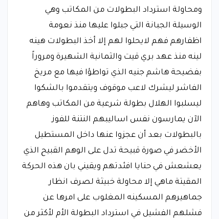
ومحاولة استرداد البطولات من المكاتب وهي
الوسيلة الجبانة التي جبلوا عليها منذ نعومة
اظفارهم فهم لايحلوا لهم إلا أخذ البطولات هينه
لينه منذ عهد بري قيت والثمانية الشهيرة ومروراً
بفضيحة هاشم جنيه الذي تواطؤا فيها مع مريخ
الفاشر ليشرك لاعب موقوف ويتقدموا بالشكوا
ليسلبوا الهلال بطولة شرعية من المكاتب وهاهم
الآن يمارسون نفس اساليبهم النتنة للفوز
بالبطولات بعد أن عجزوا عنها داخل المستطيل
الأخضر في صورة قبيحة تدل على الوهم القبيح الذي
يعشعش في حنايا افئدتهم ويقيني بان هذه الحركة
المقيتة ماهي إلا محاولة خبيثة لصرف انظار
جماهيرهم المسكينه المغلوب على امرها عن
فشلهم الفشيل في استرداد البطولة الأم لأكثر من