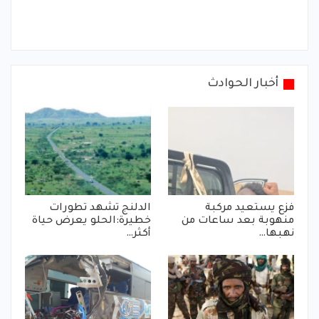
أخبار الحوادث
فزع يستعيد مركبة
الدلنج تشهد تطورات
منهوبة بعد ساعات من
خطيرة:الحلو يعرض حياة
نهبها…
أكثر…