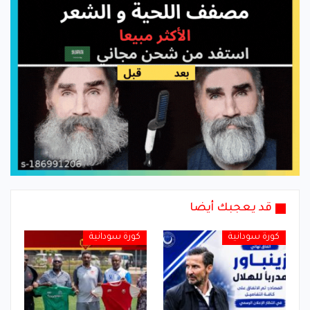
قد يعجبك أيضا
كورة سودانية
كورة سودانية