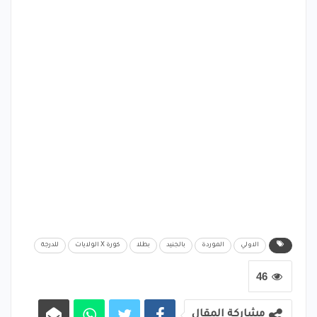
الاولي
الموردة
بالجنيد
بطلا
كورة X الولايات
للدرجة
46
مشاركة المقال