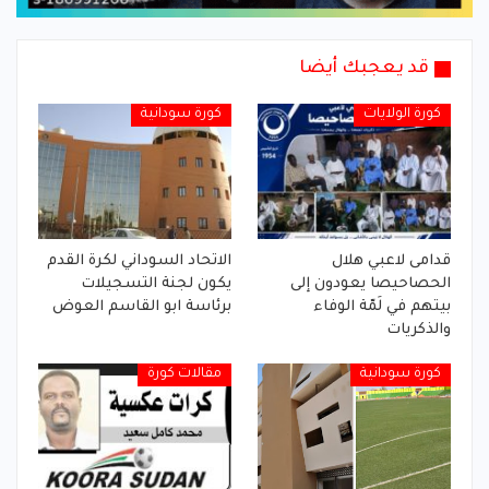
قد يعجبك أيضا
كورة الولايات
كورة سودانية
قدامى لاعبي هلال
الاتحاد السوداني لكرة القدم
الحصاحيصا يعودون إلى
يكون لجنة التسجيلات
بيتهم في لَمّة الوفاء
برئاسة ابو القاسم العوض
والذكريات
كورة سودانية
مقالات كورة