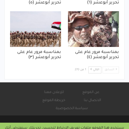
تحرير أبوعشر (٦)
تحرير أبوعشر (٥)
بمناسبة مرور عام على
بمناسبة مرور عام على
تحرير أبوعشر (٤)
تحرير أبوعشر (٣)
السابق
التالي
1 من 270
عن الموقع
للإعلان معنا
الاتصال بنا
خريطة الموقع
سياسة الخصوصية
يستخدم هذا الموقع ملفات تعريف الارتباط لتحسين تجربتك. سنفترض أنك