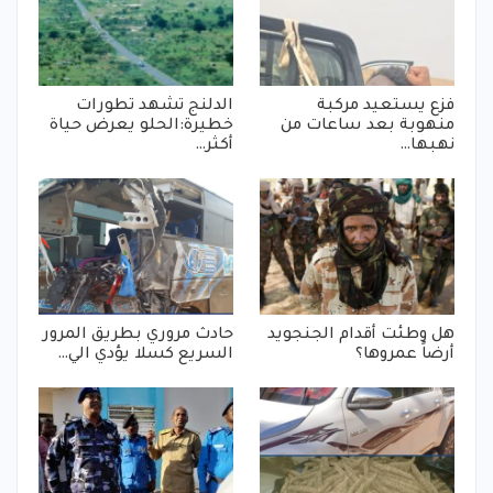
فزع يستعيد مركبة
الدلنج تشهد تطورات
منهوبة بعد ساعات من
خطيرة:الحلو يعرض حياة
نهبها…
أكثر…
هل وطئت أقدام الجنجويد
حادث مروري بطريق المرور
أرضاً عمروها؟
السريع كسلا يؤدي الي…