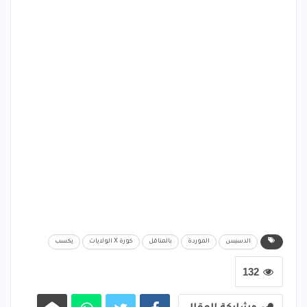
الدسيس
الموردة
بالمناقل
كورة X الولايات
يكسب
132