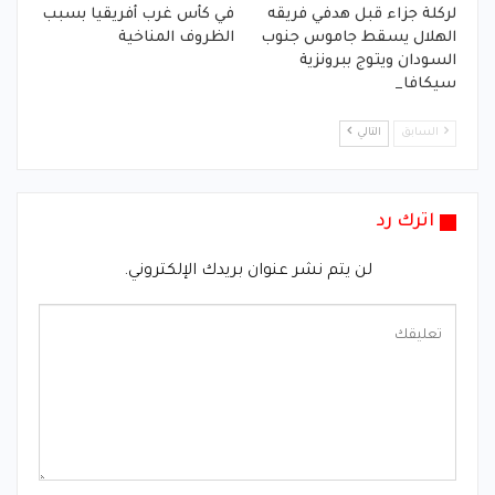
لركلة جزاء قبل هدفي فريقه
في كأس غرب أفريقيا بسبب
الهلال يسقط جاموس جنوب
الظروف المناخية
السودان ويتوج ببرونزية
سيكافا_
السابق
التالي
اترك رد
لن يتم نشر عنوان بريدك الإلكتروني.