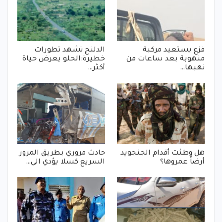
فزع يستعيد مركبة
الدلنج تشهد تطورات
منهوبة بعد ساعات من
خطيرة:الحلو يعرض حياة
نهبها…
أكثر…
هل وطئت أقدام الجنجويد
حادث مروري بطريق المرور
أرضاً عمروها؟
السريع كسلا يؤدي الي…