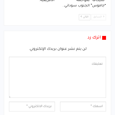
“سيكافا” بمواجهة
الأفريقية:
“جاموس” الجنوب سوداني..
السابق
التالي
اترك رد
لن يتم نشر عنوان بريدك الإلكتروني.