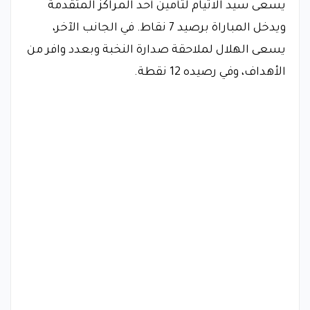
يسعى سيد الاتيام لتأمين أحد المراكز المتقدمة
ويدخل المباراة برصيد 7 نقاط. في الجانب الآخر،
يسعى الهلال لملاحقة صدارة النخبة وبعدد وافر من
الأهداف، وفي رصيده 12 نقطة.