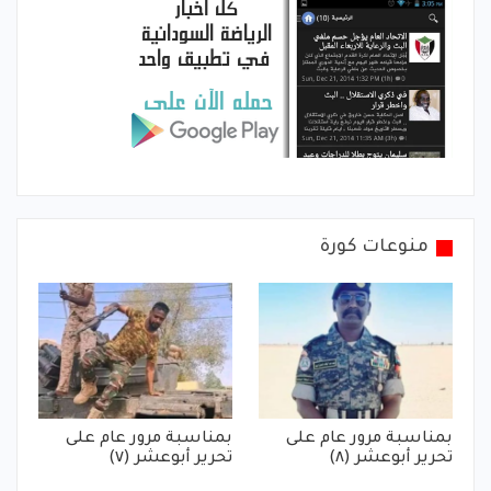
منوعات كورة
بمناسبة مرور عام على
بمناسبة مرور عام على
تحرير أبوعشر (٨)
تحرير أبوعشر (٧)