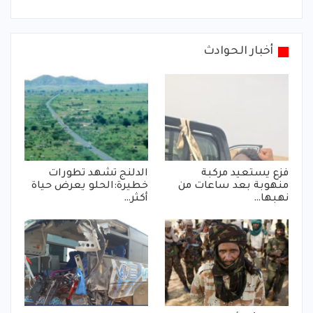
أخبار الحوادث
فزع يستعيد مركبة
الدلنج تشهد تطورات
منهوبة بعد ساعات من
خطيرة:الحلو يعرض حياة
نهبها…
أكثر…