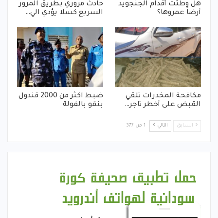
هل وطئت أقدام الجنجويد
حادث مروري بطريق المرور
أرضاً عمروها؟
السريع كسلا يؤدي الي…
مكافحة المخدرات تلقي
ضبط اكثر من 2000 قندول
القبض على أخطر تاجر…
بنقو بالفولة
السابق
التالي
1 من 377