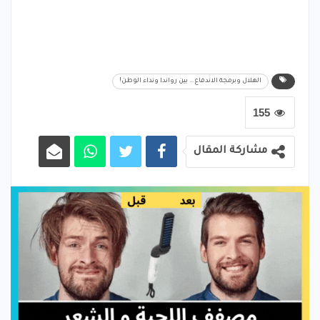
الهلال وبرمجة الاندفاع… بين رواندا ونداء الوطن!
155
مشاركة المقال