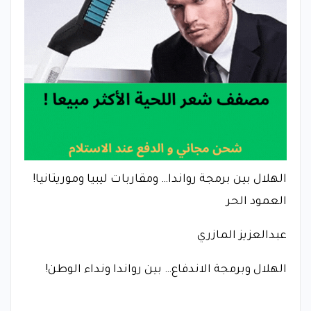
الهلال بين برمجة رواندا… ومقاربات ليبيا وموريتانيا!
العمود الحر
عبدالعزيز المازري
الهلال وبرمجة الاندفاع… بين رواندا ونداء الوطن!