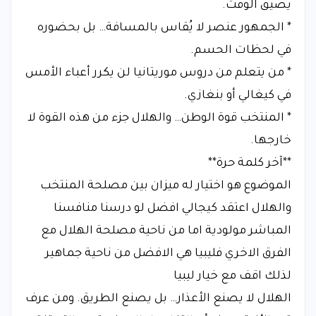
يضيق الوقت.
* الجمهور عنصر لا يُقاس بالمسافة… بل بحضوره
في لحظات الحسم.
* من يتعلم من دروس موريتانيا لن يكرر أعباء الأمس
في كيغالي أو بنغازي.
* المنتخب قوة الوطن… والهلال جزء من هذه القوة لا
خارجها.
**آخر كلمة حرة**
الموضوع هو اختيار له ميزان بين مصلحة المنتخب
والهلال اعتقد كيجالي افضل لو درسنا منافسنا
المباشر مولودية اما من ناحية مصلحة الهلال مع
الفرق الاخري فليبيا هي الافضل من ناحية جماهير
لذلك اقف مع خيار ليبيا
الهلال لا يصنع الأعذار… بل يصنع الطريق. ومن عرف