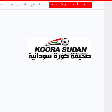
السبت, أغسطس 8, 2026
عن الموقع
للإعلان معنا
الاتص