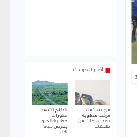
أخبار الحوادث
فزع يستعيد
الدلنج تشهد
مركبة منهوبة
تطورات
بعد ساعات من
خطيرة:الحلو
نهبها…
يعرض حياة
أكثر…