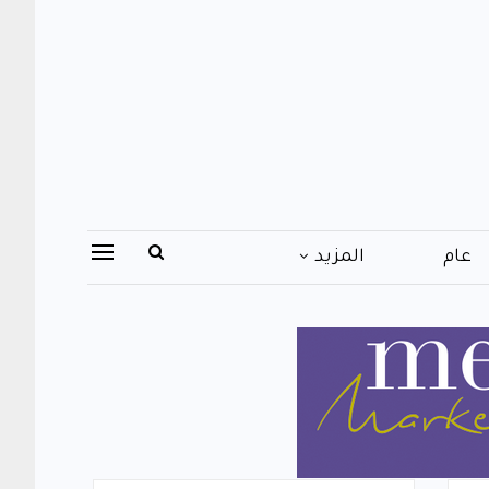
عام
المزيد