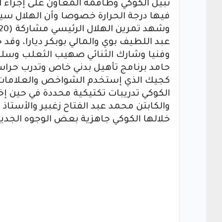
نبيل الكوكي وطاقمه المعاون على إجراء 
فيها درجة الحرارة خصوصا وأن الهلال سي
عبد اللطيف بوي والمالي بوبكر ديارا، وقد 
وفنيا وشارك الثنائي صهيب الثعلب وسليم 
حامد برنامج تأهيل بدني خاص وتدرب حرا
كجيك الذي إستخدم الشواخص والعلامات ف
الكوكي تدريبات تكتيكية محددة في حين إخ
والكابتن محمد عبد الفتاح زغبير والأستا
خلالها الكوكي جاهزية بعض الوجوه الجديد