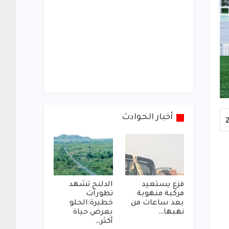
أخبار الحوادث
فزع يستعيد
الدلنج تشهد
مركبة منهوبة
تطورات
بعد ساعات من
خطيرة:الحلو
نهبها…
يعرض حياة
أكثر…