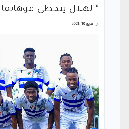
*الهلال يتخطى موهانقا 
في
مايو 10, 2026