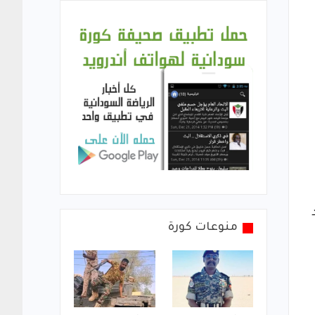
د
منوعات كورة