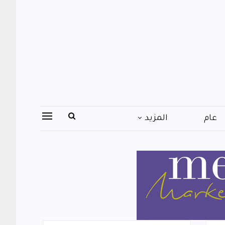
عام
المزيد