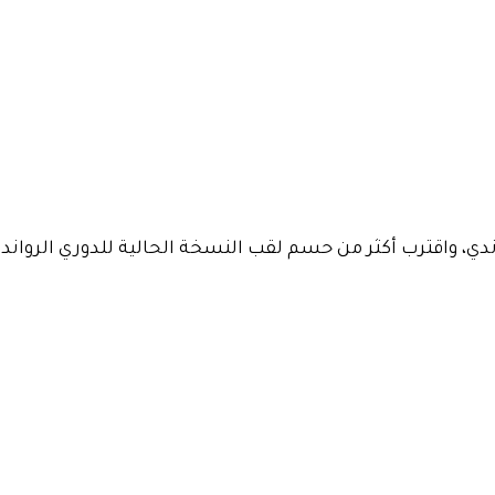
ارة الدوري الرواندي، واقترب أكثر من حسم لقب النسخة الحالية للدوري الرواند