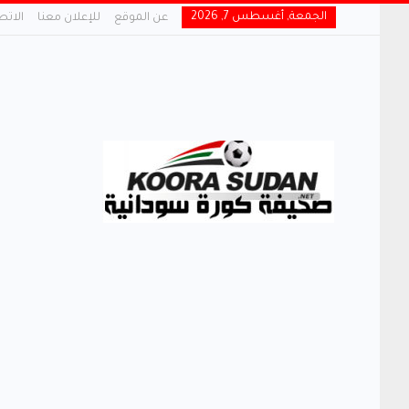
الجمعة, أغسطس 7, 2026
عن الموقع
للإعلان معنا
الاتص