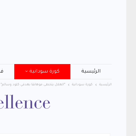
الرئيسية
كورة سودانية
فن
الرئيسية
كورة سودانية
*الهلال يتخطى موهانقا بهدفي كلود وسالم*