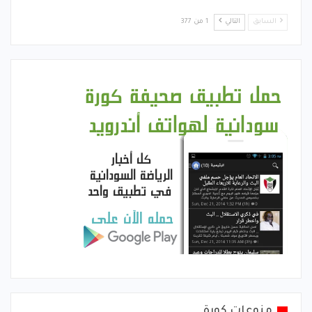
السابق
التالي
1 من 377
منوعات كورة