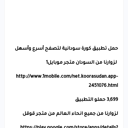
حمل تطبيق كورة سودانية لتصفح أسرع وأسهل
لزوارنا من السودان متجر موبايل1
http://www.1mobile.com/net.koorasudan.app-
2451076.html
3,699 حملو التطبيق
لزوارنا من جميع انحاء العالم من متجر قوقل