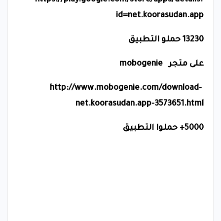
https://play.google.com/store/apps/details?
id=net.koorasudan.app
13230 حملو التطبيق
على متجر
mobogenie
http://www.mobogenie.com/download-
net.koorasudan.app-3573651.html
5000+ حملوا التطبيق