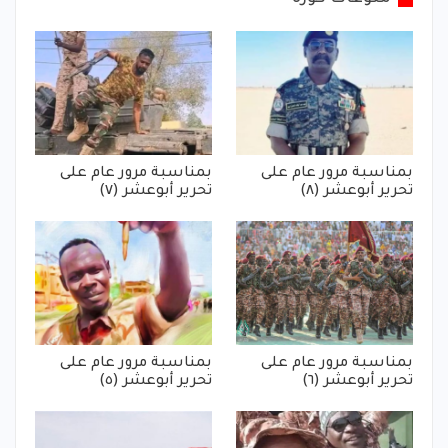
بمناسبة مرور عام على
بمناسبة مرور عام على
تحرير أبوعشر (٨)
تحرير أبوعشر (٧)
بمناسبة مرور عام على
بمناسبة مرور عام على
تحرير أبوعشر (٦)
تحرير أبوعشر (٥)