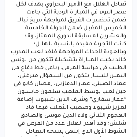
تعادل الهلال مع الأمير البحراوي بهدف لكل
عصر اليوم في المباراة الودية التي جاءت
ضمن تحضيرات الفريق لمواجهة مريخ نيالا
الخميس المقبل ضمن الجولة الخامسة
والعشرين لمسابقة الدوري الممتاز، وقد
كانت التجربة مفيدة بالنسبة للهلال؛
وبالعودة لأحداث المواجهة فلقد لعب المدرب
خالد بخيت المباراة بتشكيلة تتكون من يونس
الطيب في حراسة المرمى، رباعي خط دفاع من
اليمين لليسار يتكون من السمؤال ميرغني،
عماد الصيني، عمار الدمازين، رمضان كابو في
حين لعب بوسط الملعب سلمون جابسون
“عمار سفاري” وشرف الدين شيبوب إضافة
لعزيز شيبولا وصهيب الثعلب فيما قاد
الهجوم الثنائي ولاء الدين موسى والصادق
شلش؛ وقد أهدر الهلال عدد من الفرص في
الشوط الأول الذي إنتهى بنتيجة التعادل