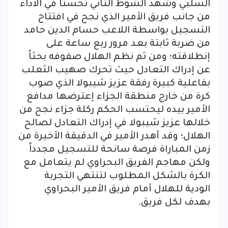
السلبي وشهد الشوط الثاني تحسناً في الأداء
من جانب فريق الأمير الذي نجح في افتتاح
التسجيل بواسطة اللاعب حسام الدين حامد
من ضربة ثابتة بعد مرور ربع ساعة على
إنطلاقته؛ ومن ثم نظم الهلال صفوفه بحثاً
عن إدراك التعادل حيث تحرك صهيب الثعلب
بفاعلية كبيرة رفقة عزيز شيبولا الذي صوب
كرة من خارج منطقة الجزاء إعترضها مدافع
الأمير بيده ليحتسب الحكم ركلة جزاء نجح من
خلالها عزيز شيبولا في إدراك التعادل لصالح
الهلال؛ وقد أهدر الأمير في الدقيقة الأخيرة من
زمن المباراة فرصة سانحة للتسجيل مجدداً
ولكن مهاجم الفريق البحراوي لم يتعامل مع
الكرة بالشكل المطلوب لتنتهي التجربة
الودية للهلال أمام فريق الأمير البحراوي
بهدف لكل فريق.