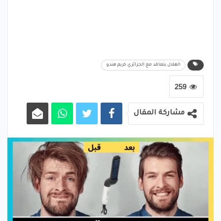
الهلال يتعاقد مع الجزائري كريم هندو
259
مشاركة المقال