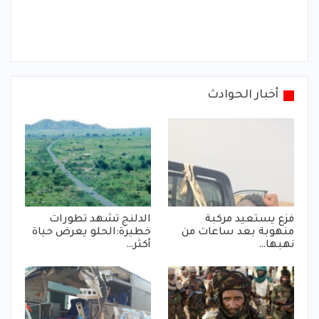
أخبار الحوادث
فزع يستعيد مركبة
الدلنج تشهد تطورات
منهوبة بعد ساعات من
خطيرة:الحلو يعرض حياة
نهبها…
أكثر…