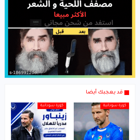
قد يعجبك أيضا
كورة سودانية
كورة سودانية