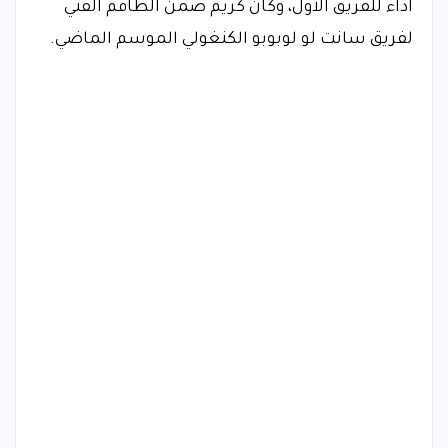
اداء للفريق الأول، وكان كريم ضمن الطاقم الفني
لفريق سانت لو لوبوبو الكنغولي الموسم الماضي.