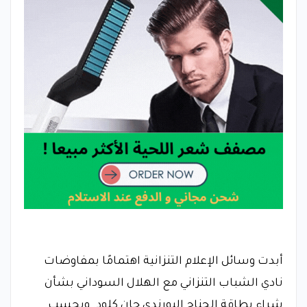
أبدت وسائل الإعلام التنزانية اهتمامًا بمفاوضات
نادي الشباب التنزاني مع الهلال السوداني بشأن
شراء بطاقة الجناح البورندي جان كلود. وبحسب