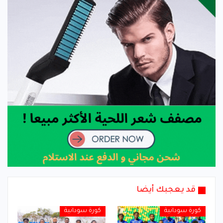
قد يعجبك أيضا
كورة سودانية
كورة سودانية