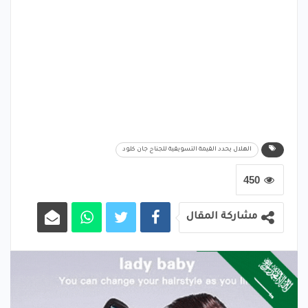
الهلال يحدد القيمة التسويقية للجناح جان كلود
450
مشاركة المقال