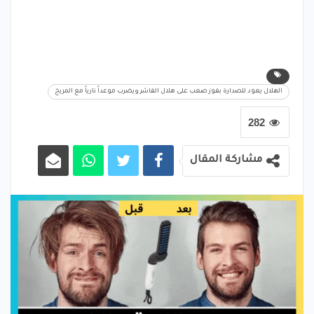
الهلال يعود للصدارة بفوز صعب على هلال الفاشر ويضرب موعداً نارياً مع المريخ
282
مشاركة المقال