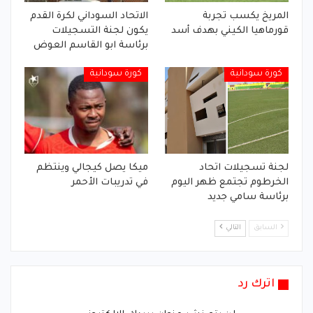
المريخ يكسب تجربة
الاتحاد السوداني لكرة القدم
قورماهيا الكيني بهدف أسد
يكون لجنة التسجيلات
برئاسة ابو القاسم العوض
كورة سودانية
كورة سودانية
لجنة تسجيلات اتحاد
ميكا يصل كيجالي وينتظم
الخرطوم تجتمع ظهر اليوم
في تدريبات الأحمر
برئاسة سامي جديد
السابق
التالي
اترك رد