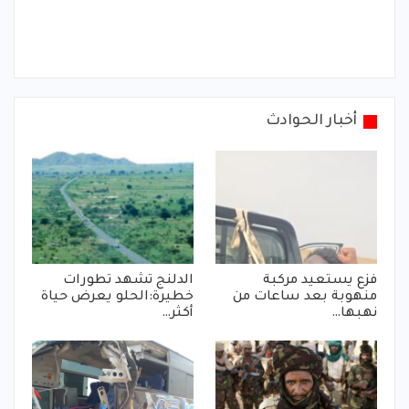
أخبار الحوادث
فزع يستعيد مركبة
الدلنج تشهد تطورات
منهوبة بعد ساعات من
خطيرة:الحلو يعرض حياة
نهبها…
أكثر…