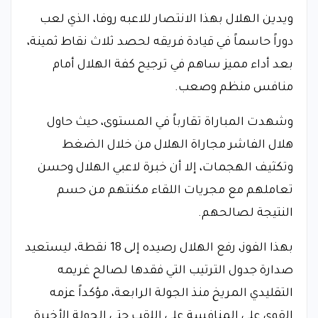
ويدين الهلال بهذا الانتصار للاعبه روفا، الذي لعب
دوراً حاسماً في قيادة فريقه لحصد ثلاث نقاط ثمينة،
بعد أداء مميز ساهم في ترجيح كفة الهلال أمام
منافس منظم وصعب.
وشهدت المباراة تقارباً في المستوى، حيث حاول
هلال الفاشر مجاراة الهلال من خلال الضغط
وتكثيف الهجمات، إلا أن خبرة لاعبي الهلال وحسن
تعاملهم مع مجريات اللقاء مكنتهم من حسم
النتيجة لصالحهم.
بهذا الفوز، رفع الهلال رصيده إلى 18 نقطة، ليستعيد
صدارة جدول الترتيب التي فقدها لصالح غريمه
التقليدي المريخ منذ الجولة الرابعة، مؤكداً عزمه
القوي على المنافسة على اللقب حتى الجولة الأخيرة.