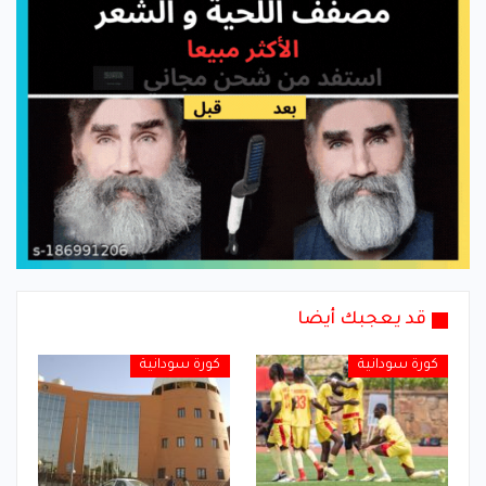
قد يعجبك أيضا
كورة سودانية
كورة سودانية