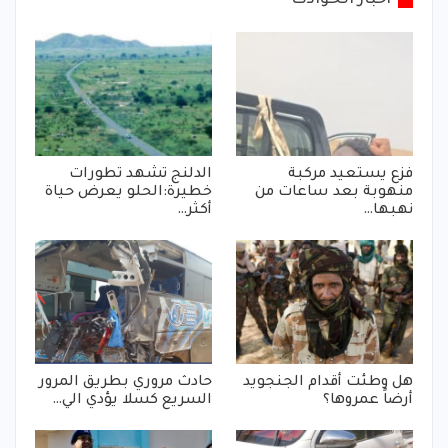
أخبار الحوادث
فزع يستعيد مركبة
الدلنج تشهد تطورات
منهوبة بعد ساعات من
خطيرة:الحلو يعرض حياة
نهبها…
أكثر…
هل وطئت أقدام الجنجويد
حادث مروري بطريق المرور
أرضاً عمروها؟
السريع كسلا يؤدي الي…