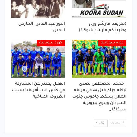
(طريقنا فارشو وردو
النور عبد القادر.. الحارس
وطريقكم فارشو شوك؟)
الامين
كورة سودانية
كورة سودانية
_محمد المصطفى تصدى
الهلال يعتذر عن المشاركة
لركلة جزاء قبل هدفي فريقه
في كأس غرب أفريقيا بسبب
الهلال يسقط جاموس جنوب
الظروف المناخية
السودان ويتوج ببرونزية
سيكافا_
السابق
التالي