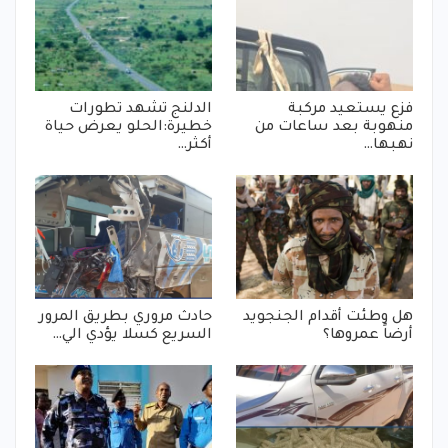
فزع يستعيد مركبة
الدلنج تشهد تطورات
منهوبة بعد ساعات من
خطيرة:الحلو يعرض حياة
نهبها…
أكثر…
هل وطئت أقدام الجنجويد
حادث مروري بطريق المرور
أرضاً عمروها؟
السريع كسلا يؤدي الي…