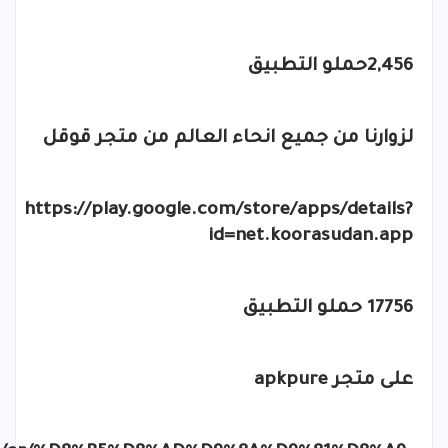
2,456حملو التطبيق
لزوارنا من جميع انحاء العالم من متجر قوقل
https://play.google.com/store/apps/details?
id=net.koorasudan.app
17756 حملو التطبيق
على متجر
apkpure