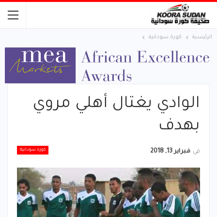
الرئيسية
كورة سودانية
الوادي يغتال أهلي مروي
بهدف
كورة سودانية
في
فبراير 13, 2018