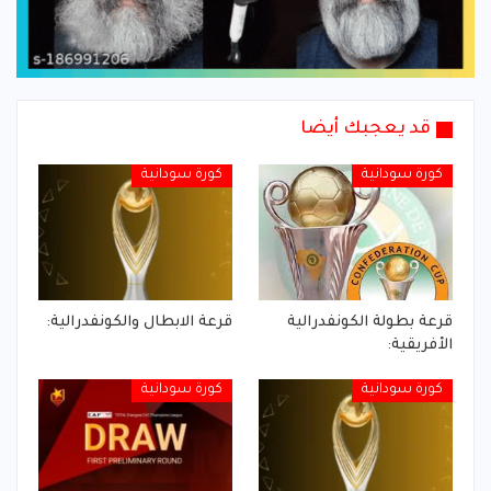
قد يعجبك أيضا
كورة سودانية
كورة سودانية
قرعة بطولة الكونفدرالية
قرعة الابطال والكونفدرالية:
الأفريقية:
كورة سودانية
كورة سودانية