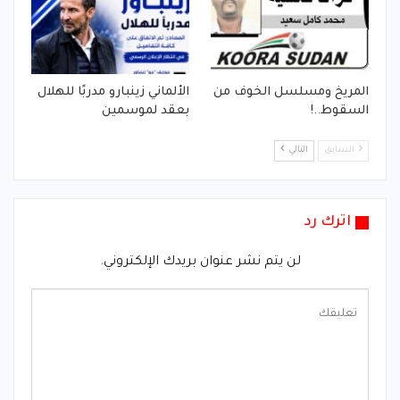
المريخ ومسلسل الخوف من
الألماني زينبارو مدربًا للهلال
السقوط..!
بعقد لموسمين
السابق
التالي
اترك رد
لن يتم نشر عنوان بريدك الإلكتروني.