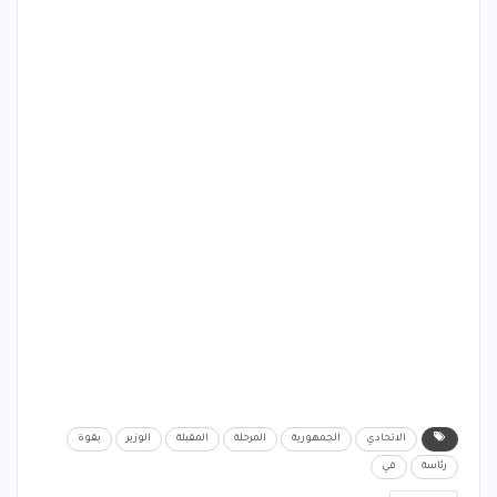
الاتحادي
الجمهورية
المرحلة
المقبلة
الوزير
بقوة
رئاسة
في