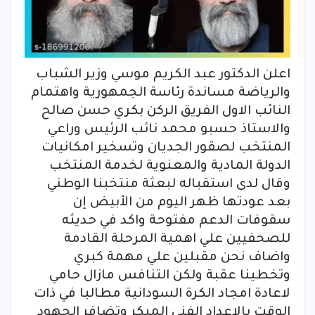
اعلن الدكتور عبد الكريم موسي وزير الشباب
والرياضة مساندة رئاسة الجمهورية واهتمام
النائب الاول الفريق الركن بكري حسن صالح
والاستاذ حسبو محمد نائب الرئيس وراعي
المنتخب لصقور الجديان وتسخير امكانيات
الدولة المادية والمعنوية لخدمة المنتخب
وقال لدى استقباله لبعثة منتخبنا الوطني
بعد عودتها ظهر اليوم من الأبيض إن
سقوفات الدعم مفتوحة واكد في حديثه
للصحفيين علي اهمية المرحلة القادمة
واضاف نحن مقبلين علي مهمة كبري
وتخطينا عقبة ولكن التنافس مازال حامي
لاعادة امجاد الكرة السودانية مطالبا في ذات
الوقت بالاعداد الفني المبكر وتضافر الجهود