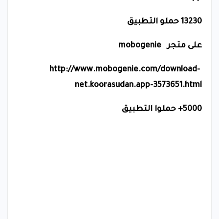
13230 حملو التطبيق
على متجر
mobogenie
http://www.mobogenie.com/download-
net.koorasudan.app-3573651.html
5000+ حملوا التطبيق