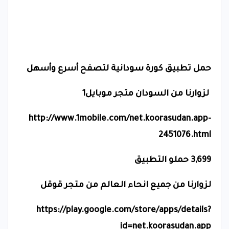
حمل تطبيق كورة سودانية لتصفح أسرع وأسهل
لزوارنا من السودان متجر موبايل1
http://www.1mobile.com/net.koorasudan.app-
2451076.html
3,699 حملو التطبيق
لزوارنا من جميع انحاء العالم من متجر قوقل
https://play.google.com/store/apps/details?
id=net.koorasudan.app