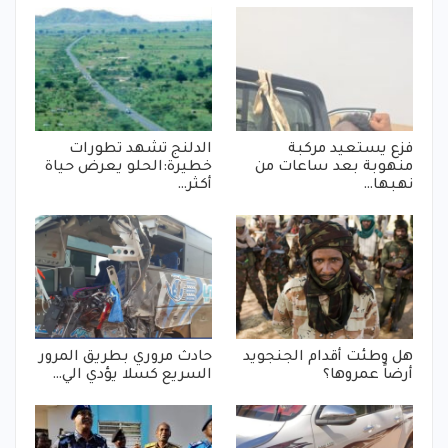
فزع يستعيد مركبة
الدلنج تشهد تطورات
منهوبة بعد ساعات من
خطيرة:الحلو يعرض حياة
نهبها…
أكثر…
هل وطئت أقدام الجنجويد
حادث مروري بطريق المرور
أرضاً عمروها؟
السريع كسلا يؤدي الي…