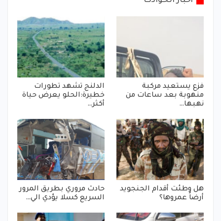
أخبار الحوادث
فزع يستعيد مركبة
الدلنج تشهد تطورات
منهوبة بعد ساعات من
خطيرة:الحلو يعرض حياة
نهبها…
أكثر…
هل وطئت أقدام الجنجويد
حادث مروري بطريق المرور
أرضاً عمروها؟
السريع كسلا يؤدي الي…