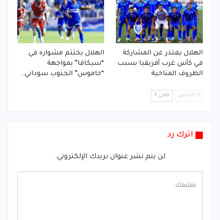
الهلال يعتذر عن المشاركة
الهلال يختتم مشواره في
في كأس غرب أفريقيا بسبب
“سيكافا” بمواجهة
الظروف المناخية
“جاموس” الجنوب سوداني..
السابق
التالي
اترك رد
لن يتم نشر عنوان بريدك الإلكتروني.