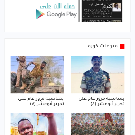
منوعات كورة
بمناسبة مرور عام على
بمناسبة مرور عام على
تحرير أبوعشر (٨)
تحرير أبوعشر (٧)