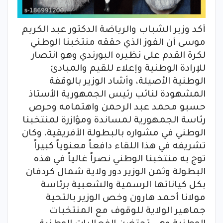
أكد وزير الشباب والرياضة الدكتور عبد الكريم
موسى أن الفوز الذي حققه منتخبنا الوطني
لكرة القدم على نظيره البورندي وهو انتصار
للإرادة الوطنية وإعلاء للقيم والمبادئ
الوطنية الأصيلة، وأشاد الوزير بالوقفة
المشهودة لنائب رئيس الجمهورية الأستاذ
حسبو محمد عبد الرحمن واهتمامه وحرص
رئاسة الجمهورية لمساندة ومؤازرة لمنتخبنا
الوطني في مشواره بالبطولة الأفريقية، وكان
تشريفه في هذا اللقاء دافعاً معنوياً كبيراً
توج به منتخبنا الوطني نصراً غالياً في هذه
البطولة وثمن الوزير دور ولاية شمال كردفان
بكل كياناتها الرسمية والشعبية برئاسة
مولانا أحمد هارون وخص الوزير بالتحية
جماهير الولاية للوقوف مع المنتخبات