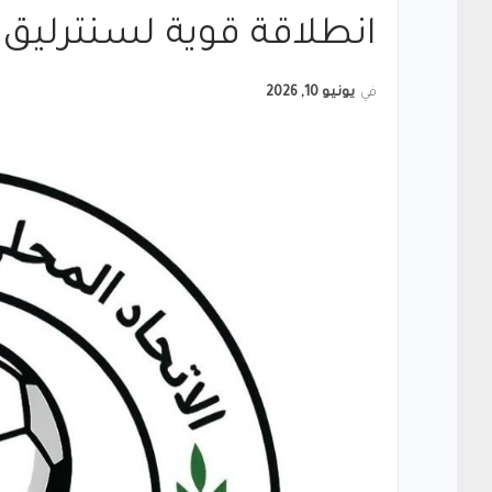
انطلاقة قوية لسنترليق ا
في
يونيو 10, 2026