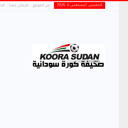
الخميس, أغسطس 6, 2026
عن الموقع
للإعلان معنا
الا