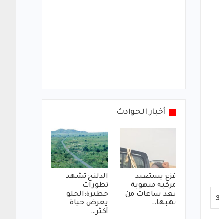
أخبار الحوادث
فزع يستعيد
الدلنج تشهد
مركبة منهوبة
تطورات
بعد ساعات من
خطيرة:الحلو
نهبها…
يعرض حياة
أكثر…