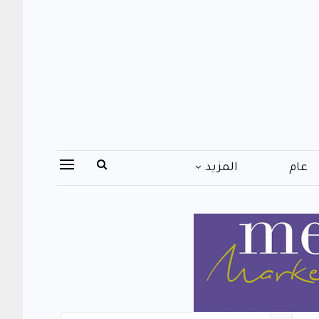
عام
المزيد