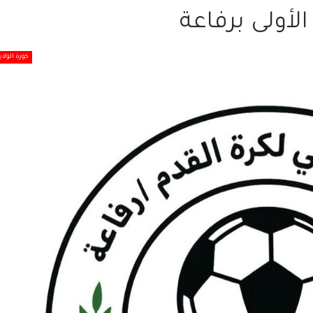
لأولى برفاعة
كورة الولاي