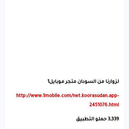
لزوارنا من السودان متجر موبايل1
http://www.1mobile.com/net.koorasudan.app-
2451076.html
3,339 حملو التطبيق