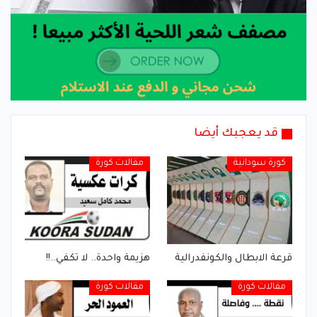
قد يعجبك أيضا
كورة سودانية
مقالات كورة
قرعة الابطال والكونفدرالية
هزيمة واحدة.. لا تكفي..!!
مقالات كورة
مقالات كورة