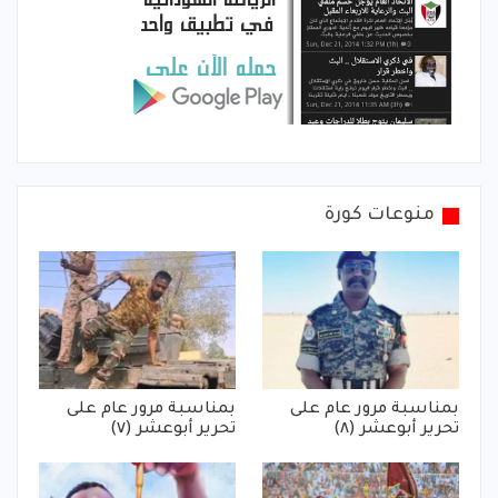
منوعات كورة
بمناسبة مرور عام على
بمناسبة مرور عام على
تحرير أبوعشر (٨)
تحرير أبوعشر (٧)