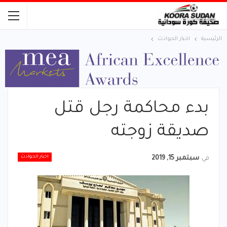
الرئيسية
اخبار الحوادث
بدء محاكمة رجل قتل
صديقة زوجته
اخبار الحوادث
في
سبتمبر 15, 2019