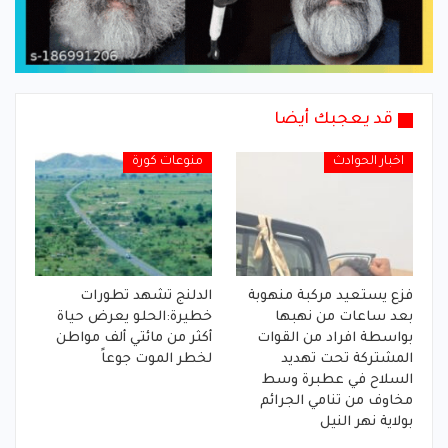
قد يعجبك أيضا
اخبار الحوادث
منوعات كورة
فزع يستعيد مركبة منهوبة
الدلنج تشهد تطورات
بعد ساعات من نهبها
خطيرة:الحلو يعرض حياة
بواسطة افراد من القوات
أكثر من مائتي ألف مواطن
المشتركة تحت تهديد
لخطر الموت جوعاً
السلاح في عطبرة وسط
مخاوف من تنامي الجرائم
بولاية نهر النيل