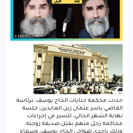
حددت محكمة جنايات الحاج يوسف، برئاسة
القاضي ياسر عثمان زين العابدين، جلسة
نهاية الشهر الحالي، للسير في إجراءات
محاكمة رجل متهم بقتل صديقة زوجته،
وذلك بإحدى ضواحي الحاج يوسف، وسماع