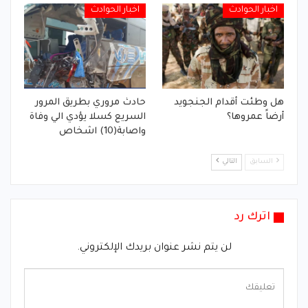
اخبار الحوادث
اخبار الحوادث
هل وطئت أقدام الجنجويد
حادث مروري بطريق المرور
أرضاً عمروها؟
السريع كسلا يؤدي الي وفاة
واصابة(10) اشخاص
السابق
التالي
اترك رد
لن يتم نشر عنوان بريدك الإلكتروني.