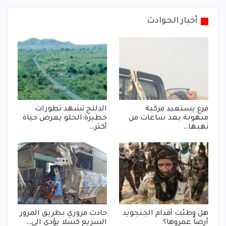
أخبار الحوادث
فزع يستعيد مركبة
الدلنج تشهد تطورات
منهوبة بعد ساعات من
خطيرة:الحلو يعرض حياة
نهبها…
أكثر…
هل وطئت أقدام الجنجويد
حادث مروري بطريق المرور
أرضاً عمروها؟
السريع كسلا يؤدي الي…