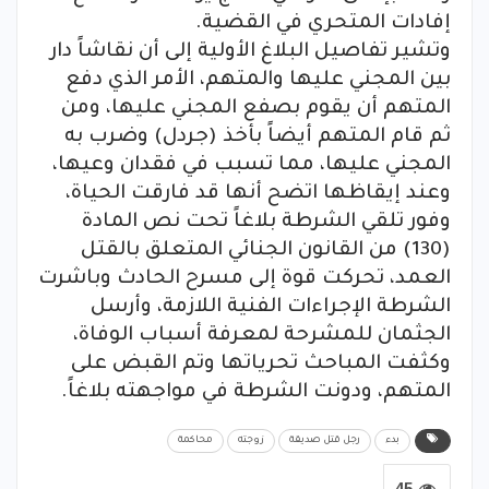
إفادات المتحري في القضية.
وتشير تفاصيل البلاغ الأولية إلى أن نقاشاً دار
بين المجني عليها والمتهم، الأمر الذي دفع
المتهم أن يقوم بصفع المجني عليها، ومن
ثم قام المتهم أيضاً بأخذ (جردل) وضرب به
المجني عليها، مما تسبب في فقدان وعيها،
وعند إيقاظها اتضح أنها قد فارقت الحياة،
وفور تلقي الشرطة بلاغاً تحت نص المادة
(130) من القانون الجنائي المتعلق بالقتل
العمد، تحركت قوة إلى مسرح الحادث وباشرت
الشرطة الإجراءات الفنية اللازمة، وأرسل
الجثمان للمشرحة لمعرفة أسباب الوفاة،
وكثفت المباحث تحرياتها وتم القبض على
المتهم، ودونت الشرطة في مواجهته بلاغاً.
بدء
رجل قتل صديقة
زوجته
محاكمة
45