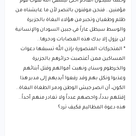
وحتماً سيكون القادم أحلى ليشفي الله قلوب قوم
مؤمنين.. فنحن موقنون بالنصر لأن ما عايشناه من
ظلم وطغيان وتجبر من هؤلاء البغاة بالجزيرة
والوسط سيظل عاراً في جبين السودان والإنسانية
لن يزول إلا بدك هذه العصابات ودحرها..
* المتحركات المنصورة بإذن الله تسبقها دعوات
المساكين ممن أغتصبت حرائرهم بالجزيرة
والخرطوم وسنار، ونهبت أموالهم وقتل أبنائهم
وعذبوا ونكل بهم وقد رفعوا أيديهم إلى مدبر هذا
الكون، أن انصر جيش الوطن ودمر الطغاة البغاة..
إقتلهم بدداً، واحصهم عدداً ولا تغادر منهم أحداً..
هذه دعوة المظاليم فكيف ترد؟