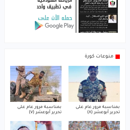
منوعات كورة
بمناسبة مرور عام على
بمناسبة مرور عام على
تحرير أبوعشر (٨)
تحرير أبوعشر (٧)