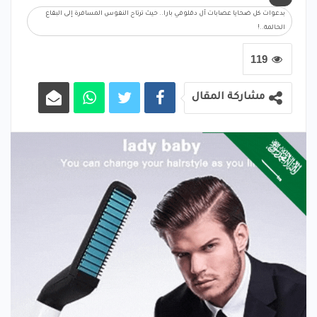
بدعوات كل ضحايا عصابات آل دقلوفي بارا.. حيث ترتاح النفوس المسافرة إلى البقاع
الحالمة..!
119
مشاركة المقال