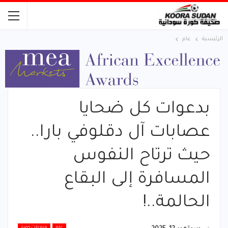
الرئيسية
عام
بدعوات كل ضحايا
عصابات آل دقلوفي بارا..
حيث ترتاح النفوس
المسافرة إلى البقاع
الحالمة..!
عام
منوعات كورة