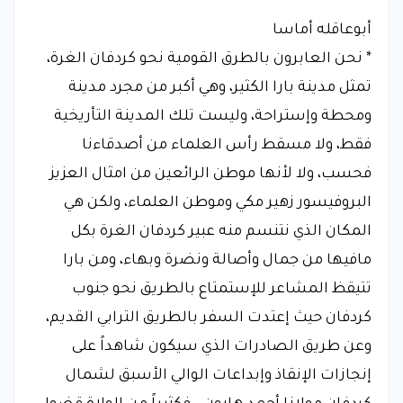
أبوعاقله أماسا
* نحن العابرون بالطرق القومية نحو كردفان الغرة،
تمثل مدينة بارا الكثير، وهي أكبر من مجرد مدينة
ومحطة وإستراحة، وليست تلك المدينة التأريخية
فقط، ولا مسقط رأس العلماء من أصدقاءنا
فحسب، ولا لأنها موطن الرائعين من امثال العزيز
البروفيسور زهير مكي وموطن العلماء، ولكن هي
المكان الذي نتنسم منه عبير كردفان الغرة بكل
مافيها من جمال وأصالة ونضرة وبهاء، ومن بارا
تتيقظ المشاعر للإستمتاع بالطريق نحو جنوب
كردفان حيث إعتدت السفر بالطريق الترابي القديم،
وعن طريق الصادرات الذي سيكون شاهداً على
إنجازات الإنقاذ وإبداعات الوالي الأسبق لشمال