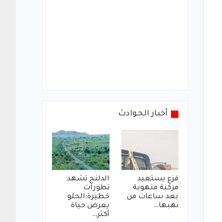
أخبار الحوادث
فزع يستعيد
الدلنج تشهد
مركبة منهوبة
تطورات
بعد ساعات من
خطيرة:الحلو
نهبها…
يعرض حياة
أكثر…