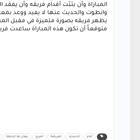
المباراة وأن يثبّت أقدام فريقه وأن يفقد 
وانطوت والحديث عنها لا يفيد ووعد بمعال
يظهر فريقه بصورة متميزة في مقبل المبار
متوقعاً أن تكون هذه المباراة ساعدت فريقه
أمام
الخسارة
العريضة
المريخ
برهان تية: الرابطة