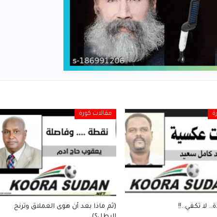
ة
مقالات كورة
. لا تكفي..!!
(ثم ماذا بعد أن هوى العملاق وترنح
البطل؟)