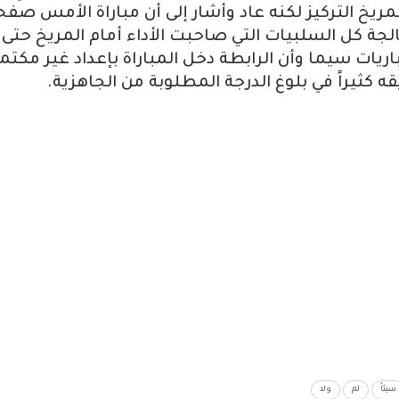
المريخ التركيز لكنه عاد وأشار إلى أن مباراة الأمس صفح
جة كل السلبيات التي صاحبت الأداء أمام المريخ حتى
يات سيما وأن الرابطة دخل المباراة بإعداد غير مكتم
 كثيراً في بلوغ الدرجة المطلوبة من الجاهزية.
سيئاً
لم
ولا