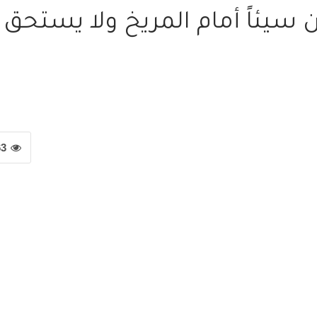
ن سيئاً أمام المريخ ولا يستحق
63