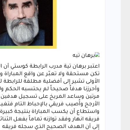
اعتبر برهان تية مدرب الرابطة كوستي أن ا
تكن مستحقة ولا تعبّر عن واقع المباراة وأ
الأولى تشير إلى أفضلية مطلقة للرابطة
وأحرزنا هدفاً صحيحاً لم يحتسبه الحكم و
مرتين وساعد المريخ على تسجيل هدفين فا
الأرجح وأُصيب فريقي بالإحباط التام فتغ
واستطاع أن يكسب المباراة بنتيجة كبيرة ب
فريقه انهار وفقد توازنه تماماً بفعل الث
إلى أن الهدف الصحيح الذي سجله فريقه ول