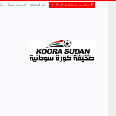
الخميس, أغسطس 6, 2026
عن الموقع
للإعلان معنا
الا