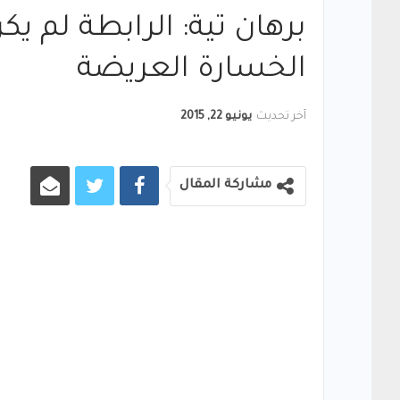
برهان تية: الرابطة لم يك
الخسارة العريضة
آخر تحديث
يونيو 22, 2015
مشاركة المقال