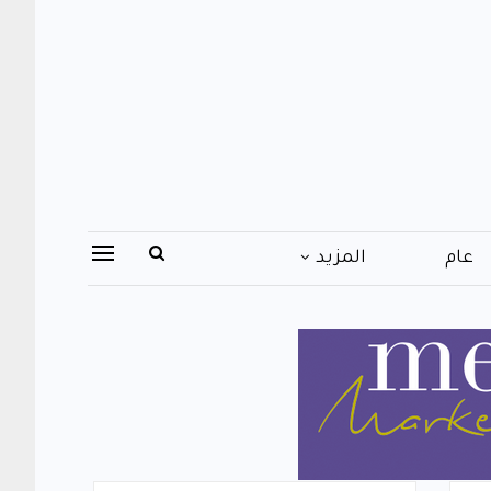
عام
المزيد