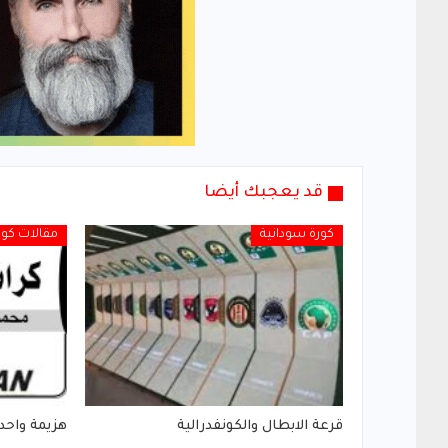
قد يعجبك أيضا
كورة سودانية
مقالات كور
قرعة الابطال والكونفدرالية
هزيمة واحدة.