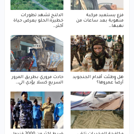
فزع يستعيد مركبة
الدلنج تشهد تطورات
منهوبة بعد ساعات من
خطيرة:الحلو يعرض حياة
نهبها…
أكثر…
هل وطئت أقدام الجنجويد
حادث مروري بطريق المرور
أرضاً عمروها؟
السريع كسلا يؤدي الي…