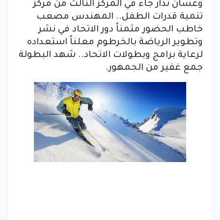
وغسان نذار جاء في المركز الثالث من مركز
تنمية قدرات الطفل.. المهندس مصعب
خاطب الحضور مثمناً دور الاتحاد في نشر
وتطوير الرياضة بالخرطوم معلناً استعداده
لرعاية برامج وبطولات الاتحاد.. شهد البطولة
جمع غفير من الجمهور.