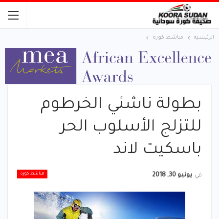
الرئيسية
مناشط كورة
بطولة ناشئي الخرطوم
للتزلج الأسلوب الحر
باسكيت لاند
مناشط كورة
في
يونيو 30, 2018