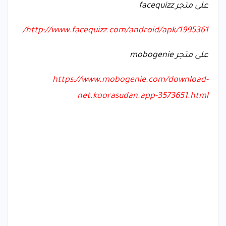
على متجر
facequizz
http://www.facequizz.com/android/apk/1995361/
على متجر
mobogenie
https://www.mobogenie.com/download-
net.koorasudan.app-3573651.html