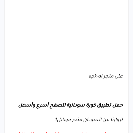
على متجر
apk-dl
حمل تطبيق كورة سودانية لتصفح أسرع وأسهل
لزوارنا من السودان متجر موبايل1