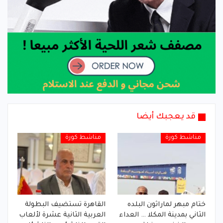
قد يعجبك أيضا
مناشط كورة
مناشط كورة
ختام مبهر لماراثون البلده
القاهرة تستضيف البطولة
الثاني بمدينة المكلا … العداء
العربية الثانية عشرة لألعاب