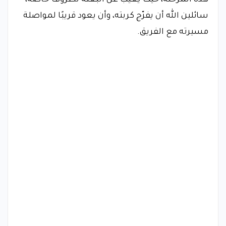
هذه المرحلة، حيث يغيب عن البعثة لظروف خاصة،
سائلين الله أن يفرّج كربته، وأن يعود قريبًا لمواصلة
مسيرته مع الفريق.