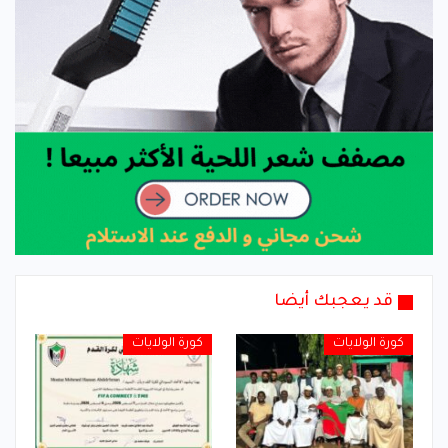
قد يعجبك أيضا
كورة الولايات
كورة الولايات