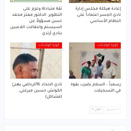
إعادة هيكلة مجلس إدارة
ثقة متبادلة وعزم على
نادي الجسر اعتماداً على
التطوير: الدكتور معتز محمد
النظام الأساسي
حسن مسؤولاً عن
السيستم وانتقالات اللاعبين
بنادي أرتدي
كورة الولايات
كورة الولايات
رسمياً – السلام يضرب بقوة
نادي الاتحاد 16الرياضي يهنئ
في التسجيلات
الكوتش حسين ميرغني…
(مشاكل)
السابق
التالي