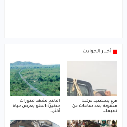
أخبار الحوادث
فزع يستعيد مركبة
الدلنج تشهد تطورات
منهوبة بعد ساعات من
خطيرة:الحلو يعرض حياة
نهبها…
أكثر…