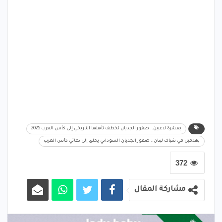
بعشرة لاعبين.. صقور الجديان تخطف تأهلها التاريخي إلى كأس العرب 2025
بهدفين في شباك لبنان.. صقور الجديان السوداني يحلق إلى نهائي كأس العرب
372
مشاركة المقال