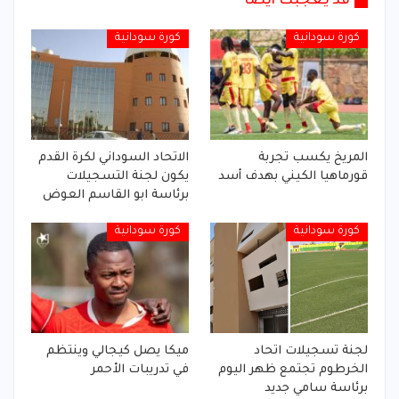
قد يعجبك أيضا
كورة سودانية
كورة سودانية
المريخ يكسب تجربة
الاتحاد السوداني لكرة القدم
قورماهيا الكيني بهدف أسد
يكون لجنة التسجيلات
برئاسة ابو القاسم العوض
كورة سودانية
كورة سودانية
لجنة تسجيلات اتحاد
ميكا يصل كيجالي وينتظم
الخرطوم تجتمع ظهر اليوم
في تدريبات الأحمر
برئاسة سامي جديد