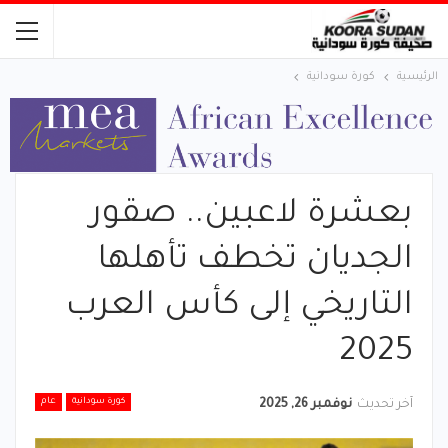
الرئيسية
كورة سودانية
بعشرة لاعبين.. صقور
الجديان تخطف تأهلها
التاريخي إلى كأس العرب
2025
كورة سودانية
عام
آخر تحديث
نوفمبر 26, 2025