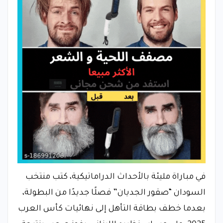
في مباراة مليئة بالأحداث الدراماتيكية، كتب منتخب
السودان “صقور الجديان” فصلًا جديدًا من البطولة،
بعدما خطف بطاقة التأهل إلى نهائيات كأس العرب