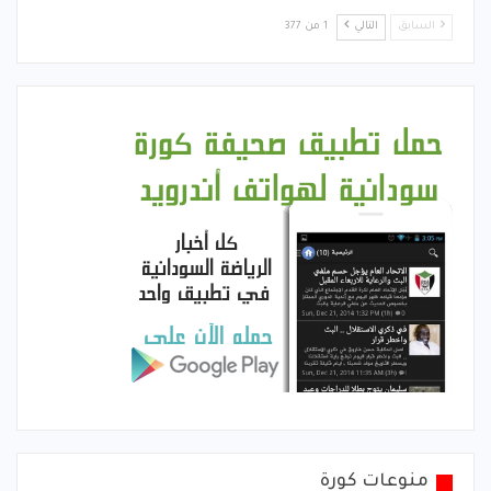
السابق
التالي
1 من 377
منوعات كورة