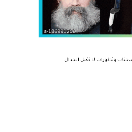
احنات وتطورات لا تقبل الجدال