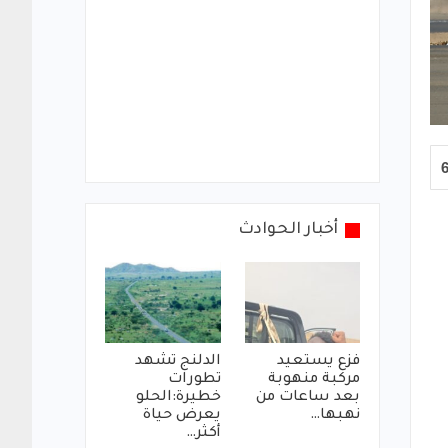
أخبار الحوادث
فزع يستعيد
الدلنج تشهد
مركبة منهوبة
تطورات
بعد ساعات من
خطيرة:الحلو
نهبها…
يعرض حياة
أكثر…