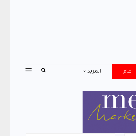
عام
المزيد