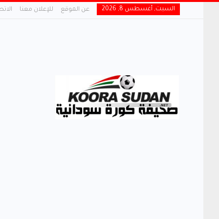
السبت, أغسطس 8, 2026
عن الموقع
للإعلان معنا
الاتص