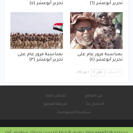
تحرير أبوعشر (٦)
تحرير أبوعشر (٥)
بمناسبة مرور عام على
بمناسبة مرور عام على
تحرير أبوعشر (٤)
تحرير أبوعشر (٣)
السابق
التالي
1 من 270
عن الموقع
للإعلان معنا
الاتصال بنا
خريطة الموقع
سياسة الخصوصية
يستخدم هذا الموقع ملفات تعريف الارتباط لتحسين تجربتك. سنفترض أنك