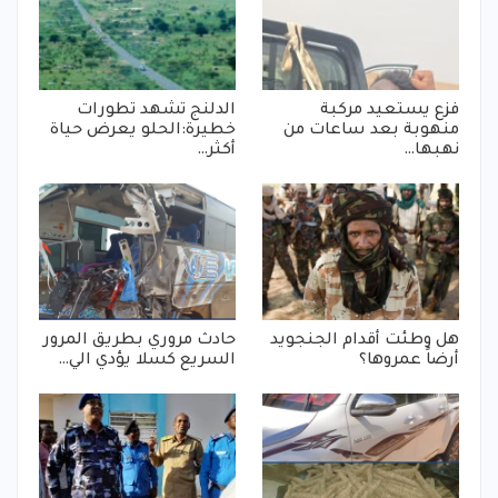
فزع يستعيد مركبة
الدلنج تشهد تطورات
منهوبة بعد ساعات من
خطيرة:الحلو يعرض حياة
نهبها…
أكثر…
هل وطئت أقدام الجنجويد
حادث مروري بطريق المرور
أرضاً عمروها؟
السريع كسلا يؤدي الي…