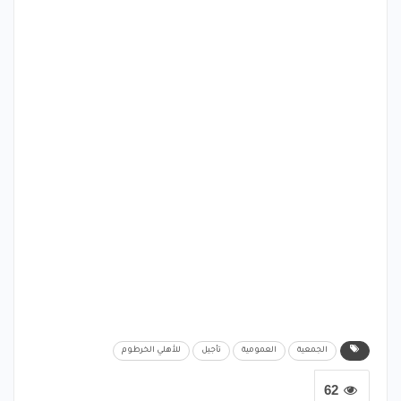
الجمعية
العمومية
تأجيل
للأهلي الخرطوم
62