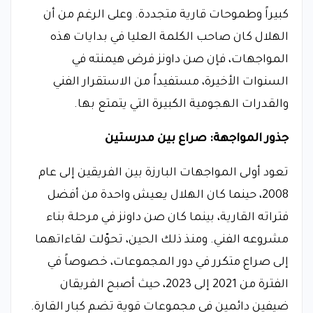
كبيراً وطموحات قارية متجددة. وعلى الرغم من أن
الهلال كان صاحب الكلمة العليا في بدايات هذه
المواجهات، فإن صن داونز فرض هيمنته في
السنوات الأخيرة، مستفيداً من الاستقرار الفني
والقدرات الهجومية الكبيرة التي يتمتع بها.
جذور المواجهة: صراع بين مدرستين
تعود أولى المواجهات البارزة بين الفريقين إلى عام
2008، حينما كان الهلال يعيش واحدة من أفضل
فتراته القارية، بينما كان صن داونز في مرحلة بناء
مشروعه الفني. ومنذ ذلك الحين، تحوّلت لقاءاتهما
إلى صراع متكرر في دور المجموعات، خصوصاً في
الفترة من 2021 إلى 2023، حيث أصبح الفريقان
ضيفين دائمين في مجموعات قوية تضم كبار القارة.