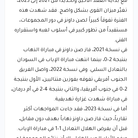
مع بداية العقد الأخير، وتحديداً من 2021 إلى 2023،
تغيّر ميزان القوى بشكل واضح. فقد شهدت هذه
الفترة تفوقاً كبيراً لصن داونز في دور المجموعات،
مستفيداً من تطور كبير في أسلوب لعبه واستقراره
الفني.
في نسخة 2021، فاز صن داونز في مباراة الذهاب
بنتيجة 2–0، بينما انتهت مباراة الإياب في السودان
بالتعادل السلبي. وفي نسخة 2022، واصل الفريق
الجنوب أفريقي تفوقه بفوزين متتاليين، الأول بنتيجة
2–0 في جنوب أفريقيا، والثاني بنتيجة 4–2 في أم درمان،
في مباراة شهدت غزارة تهديفية.
أما في نسخة 2023، فقد جاءت المواجهات أكثر
تقارباً، حيث فاز صن داونز ذهاباً بهدف دون مقابل،
قبل أن يفرض الهلال التعادل 1–1 في مباراة الإياب.