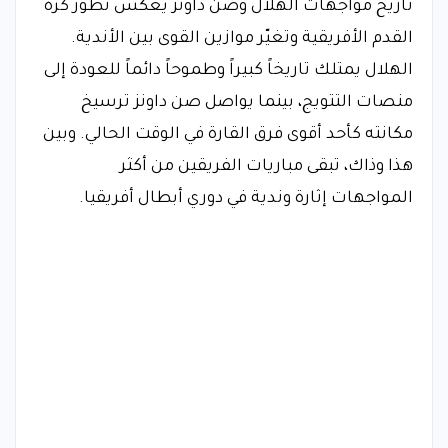
تاريخ مواجهات الهلال وصن داونز يعكس تطور كرة
القدم الأفريقية وتغيّر موازين القوى بين الأندية.
الهلال يمتلك تاريخاً كبيراً وطموحاً دائماً للعودة إلى
منصات التتويج، بينما يواصل صن داونز ترسيخ
مكانته كأحد أقوى فرق القارة في الوقت الحالي. وبين
هذا وذاك، تبقى مباريات الفريقين من أكثر
المواجهات إثارة وندية في دوري أبطال أفريقيا.