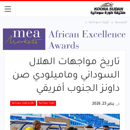
الرئيسية
كورة سودانية
تاريخ مواجهات الهلال
السوداني وماميلودي صن
داونز الجنوب أفريقي
كورة سودانية
تقارير كورة سودانية
في
يناير 23, 2026