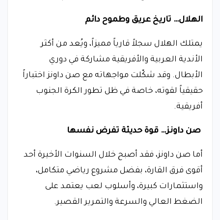
الهلال… تاريخ عريق وطموح دائم
يمتلك الهلال سجلاً قارياً مميزاً، ويُعد من أكثر
الأندية العربية والأفريقية مشاركة في دوري
الأبطال. وقد شكّلت مواجهاته مع صن داونز اختباراً
حقيقياً لقوته، خاصة في ظل تطور الكرة الجنوب
أفريقية.
صن داونز… قوة حديثة تفرض نفسها
أما صن داونز، فقد أصبح خلال السنوات الأخيرة أحد
أقوى فرق القارة، بفضل مشروع رياضي متكامل،
واستثمارات كبيرة، وأسلوب لعب يعتمد على
الضغط العالي والسرعة والتمرير القصير.