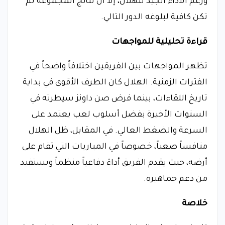
ورغم الأداء الجيد للهلال، إلا أن نتائج المجموعة لم
تكن كافية لبلوغه الدور التالي.
قراءة تحليلية للمواجهات
تظهر المواجهات بين الفريقين اختلافاً واضحاً في
الفترات الزمنية. الهلال كان الطرف الأقوى في بداية
تاريخ اللقاءات، بينما فرض صن داونز سيطرته في
السنوات الأخيرة بفضل أسلوب لعب يعتمد على
السرعة والضغط العالي. في المقابل، ظل الهلال
منافساً صعباً، خصوصاً في المباريات التي تقام على
أرضه، حيث يقدم الفريق أداءً دفاعياً منظماً ويستفيد
من دعم جماهيره.
خلاصة