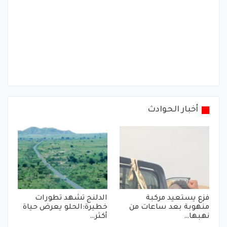
أخبار الحوادث
فزع يستعيد مركبة
الدلنج تشهد تطورات
منهوبة بعد ساعات من
خطيرة:الحلو يعرض حياة
نهبها…
أكثر…