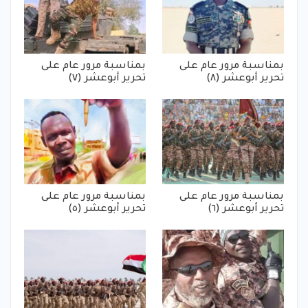
بمناسبة مرور عام على
بمناسبة مرور عام على
تحرير أبوعشر (٨)
تحرير أبوعشر (٧)
بمناسبة مرور عام على
بمناسبة مرور عام على
تحرير أبوعشر (٦)
تحرير أبوعشر (٥)