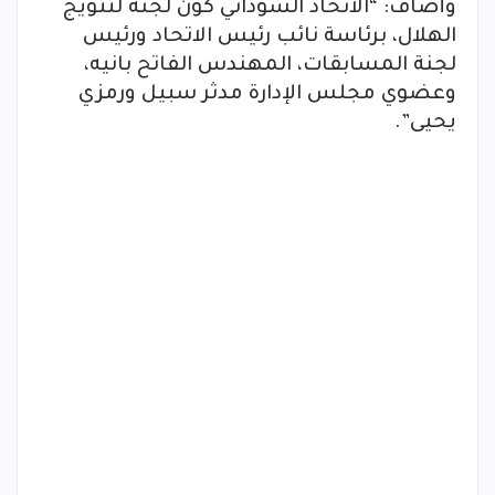
وأضاف: “الاتحاد السوداني كون لجنة لتتويج
الهلال، برئاسة نائب رئيس الاتحاد ورئيس
لجنة المسابقات، المهندس الفاتح بانيه،
وعضوي مجلس الإدارة مدثر سبيل ورمزي
يحيى”.