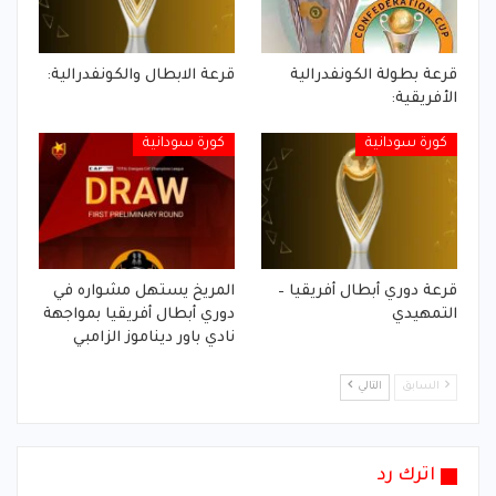
قرعة بطولة الكونفدرالية
قرعة الابطال والكونفدرالية:
الأفريقية:
كورة سودانية
كورة سودانية
قرعة دوري أبطال أفريقيا –
المريخ يستهل مشواره في
التمهيدي
دوري أبطال أفريقيا بمواجهة
نادي باور ديناموز الزامبي
السابق
التالي
اترك رد