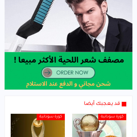
قد يعجبك أيضا
كورة سودانية
كورة سودانية