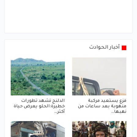
أخبار الحوادث
فزع يستعيد مركبة
الدلنج تشهد تطورات
منهوبة بعد ساعات من
خطيرة:الحلو يعرض حياة
نهبها…
أكثر…