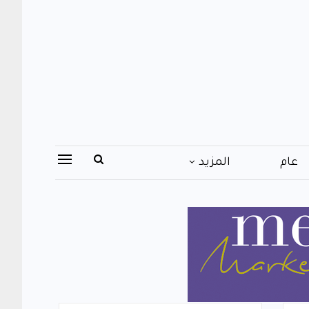
عام
المزيد