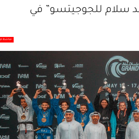
ند سلام للجوجيتسو” في
مناشط كو