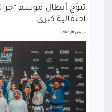
تتوّج أبطال موسم “جرا
احتفالية كبرى
في
مايو 18, 2026