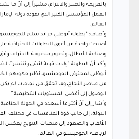
بالعزيمة والصبر والالتزام، مشيراً إلى أنّ م
العمل المؤسسي الكبير الذي تقوده دولة الإمار
العالم.
أصبحت واحدة من أقوى البطولات الاحترافية عل
وصناعة الأبطال، وتطوير منظومة الاحتراف وفق أ
وأكد أنّ البطولة “ولدت قوية لتبقى وتنتشر”، لاف
أبوظبي لمحترفي الجوجيتسو، نظير جهودهم الكب
من عناصر النجاح، وما تحقق من نجاحات لم يكن ل
الوصول إلى أفضل المستويات التنظيمية”.
وأشار إلى أنّ أكثر ما أسعده في الجولة الختامي
الألقاب والصعود إلى منصات التتويج يعكس المكا
لرياضة الجوجيتسو في العالم.