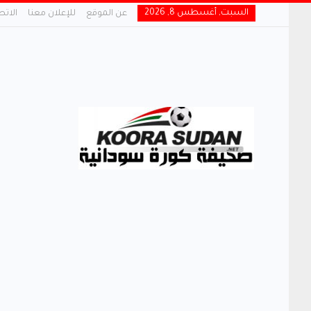
السبت, أغسطس 8, 2026
عن الموقع
للإعلان معنا
الاتص