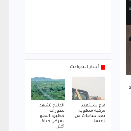
أخبار الحوادث
فزع يستعيد
الدلنج تشهد
مركبة منهوبة
تطورات
بعد ساعات من
خطيرة:الحلو
نهبها…
يعرض حياة
أكثر…