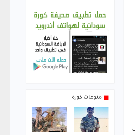
منوعات كورة
ت