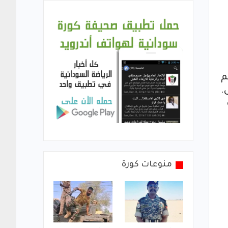
م
.
منوعات كورة