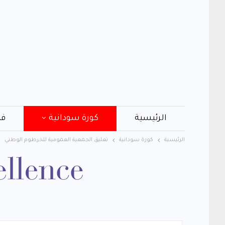
الرئيسية
كورة سودانية
فن
الرئيسية
كورة سودانية
تعليق الجمعية العمومية للخرطوم الوطني