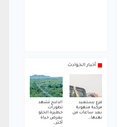
أخبار الحوادث
فزع يستعيد
الدلنج تشهد
مركبة منهوبة
تطورات
بعد ساعات من
خطيرة:الحلو
نهبها…
يعرض حياة
أكثر…