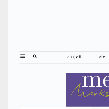
عام
المزيد