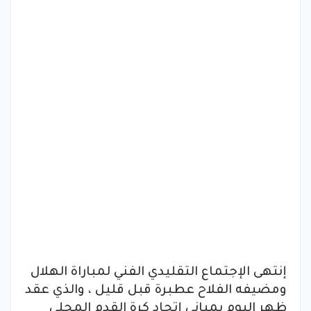
إنتهى الإجتماع التقليدي الفني لمباراة الهلال
ومضيفه الفلاح عطبرة قبل قليل ، والذي عقد
ظهر اليوم بمباني إتحاد كرة القدم المحلي