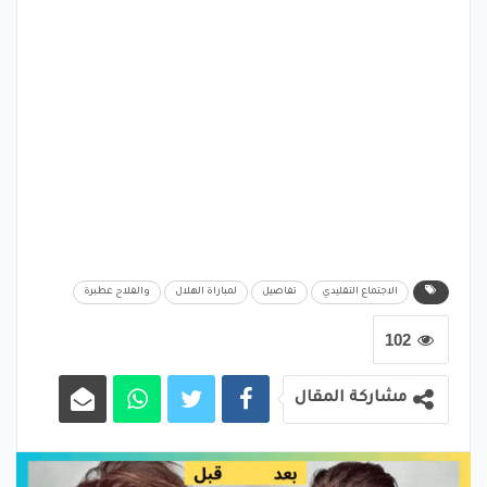
الاجتماع التقليدي
تفاصيل
لمباراة الهلال
والفلاح عطبرة
102
مشاركة المقال