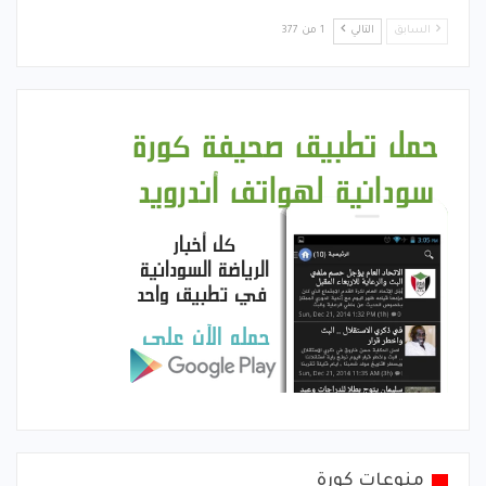
السابق
التالي
1 من 377
منوعات كورة