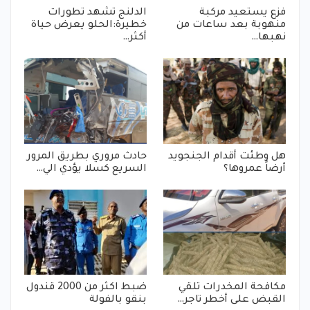
فزع يستعيد مركبة
الدلنج تشهد تطورات
منهوبة بعد ساعات من
خطيرة:الحلو يعرض حياة
نهبها…
أكثر…
هل وطئت أقدام الجنجويد
حادث مروري بطريق المرور
أرضاً عمروها؟
السريع كسلا يؤدي الي…
مكافحة المخدرات تلقي
ضبط اكثر من 2000 قندول
القبض على أخطر تاجر…
بنقو بالفولة