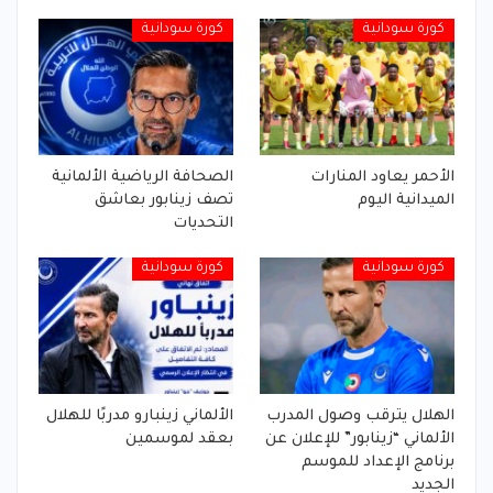
كورة سودانية
كورة سودانية
الأحمر يعاود المنارات
الصحافة الرياضية الألمانية
الميدانية اليوم
تصف زينابور بعاشق
التحديات
كورة سودانية
كورة سودانية
الهلال يترقب وصول المدرب
الألماني زينبارو مدربًا للهلال
الألماني “زينابور” للإعلان عن
بعقد لموسمين
برنامج الإعداد للموسم
الجديد