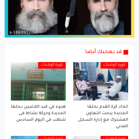
قد يعجبك أيضا
كورة الولايات
كورة الولايات
اتحاد كرة القدم بحلفا
هدوء في قيد اللاعبين بـحلفا
الجديدة يبحث التعاون
الجديدة وحركة نشاط فى
المشترك مع إدارة السجل
شطب في اليوم السادس
المدني