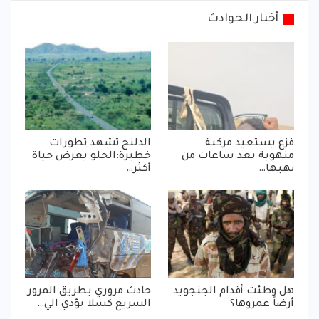
أخبار الحوادث
فزع يستعيد مركبة
الدلنج تشهد تطورات
منهوبة بعد ساعات من
خطيرة:الحلو يعرض حياة
نهبها…
أكثر…
هل وطئت أقدام الجنجويد
حادث مروري بطريق المرور
أرضاً عمروها؟
السريع كسلا يؤدي الي…