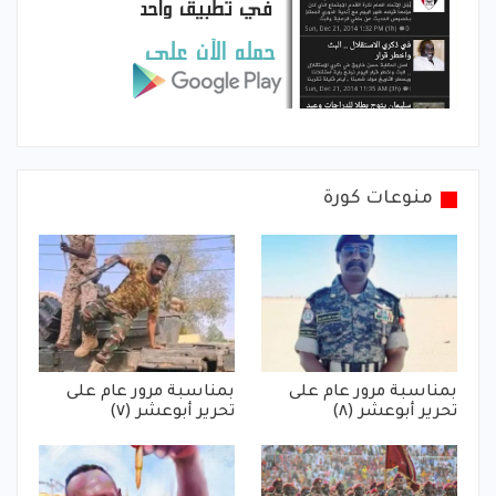
منوعات كورة
بمناسبة مرور عام على
بمناسبة مرور عام على
تحرير أبوعشر (٨)
تحرير أبوعشر (٧)