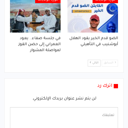
كورة الولايات
كورة الولايات
الضو قدم الخير يقود الهلال
في جلسة صفاء.. يعود
أبوشنيب في التأهيلي
العمرابي إلى حضن القوز
لمواصلة المشوار
السابق
التالي
اترك رد
لن يتم نشر عنوان بريدك الإلكتروني.