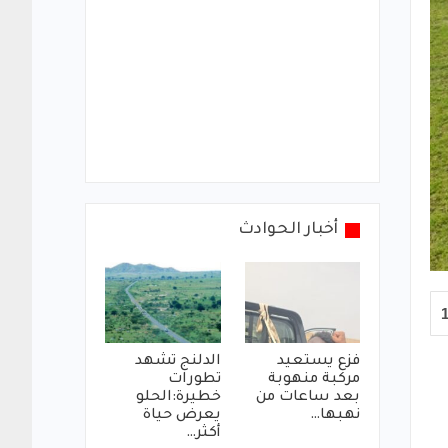
أخبار الحوادث
فزع يستعيد
الدلنج تشهد
مركبة منهوبة
تطورات
بعد ساعات من
خطيرة:الحلو
نهبها…
يعرض حياة
أكثر…