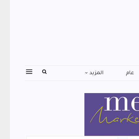
عام
المزيد