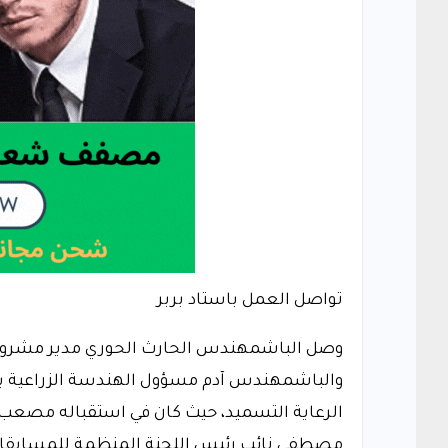
تواصل العمل باستاد بربر
وصل الباشمهندس الحارث الحوري مدير مشروع
والباشمهندس آدم مسؤول الهندسة الزراعية بالم
الرعاية التسميد، حيث كان في استقباله مصعب اب
مصطفي نائب رئيس اللجنة المنظمة للمسابقا