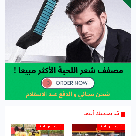
قد يعجبك أيضا
كورة سودانية
كورة سودانية