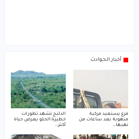
أخبار الحوادث
فزع يستعيد مركبة
الدلنج تشهد تطورات
منهوبة بعد ساعات من
خطيرة:الحلو يعرض حياة
نهبها…
أكثر…