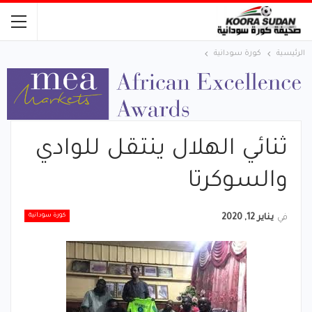
الرئيسية
كورة سودانية
ثنائي الهلال ينتقل للوادي
والسوكرتا
كورة سودانية
في
يناير 12, 2020