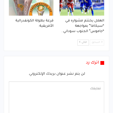
الهلال يختتم مشواره في
قرعة بطولة الكونفدرالية
“سيكافا” بمواجهة
الأفريقية:
“جاموس” الجنوب سوداني..
السابق
التالي
اترك رد
لن يتم نشر عنوان بريدك الإلكتروني.