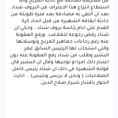
من ممارسة نشاطه مع ناديه المريخ وانه
استطاع انتزاع هذا الاعتراف من البروف شداد
بعد ان التقي به مصادفة بعد فترة طويلة من
حادثة ايقافه الشهيرة من قبل اتحاد كرة
القدم علي ايام رئاسة بروف شداد.. وحكي ان
شداد رفض رجوعه للملاعب. ورفع العقوبة
عنه رغم رجاءات جماهير المريخ وتوسلاتها
والتي استجاب لها الرئيس السابق عمر
البشير وطلب من شداد رفع العقوبة عنه دون
اعتبار ذلك امرا او توجيها وقال ان البشير قال
قولته الشهيرة في ذلك ان شداد رئيس كامل
الصلاحيات ( ونحن لا نريس ونتيس) .. ادارت
الحوار باقتدار شيراز صلاح الدين.