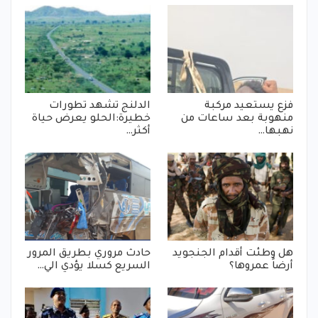
فزع يستعيد مركبة
الدلنج تشهد تطورات
منهوبة بعد ساعات من
خطيرة:الحلو يعرض حياة
نهبها…
أكثر…
هل وطئت أقدام الجنجويد
حادث مروري بطريق المرور
أرضاً عمروها؟
السريع كسلا يؤدي الي…