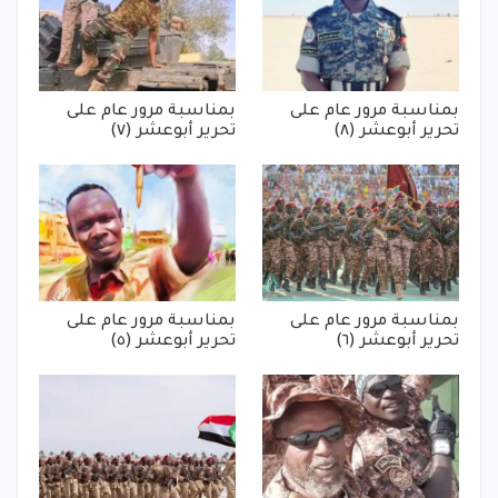
بمناسبة مرور عام على
بمناسبة مرور عام على
تحرير أبوعشر (٨)
تحرير أبوعشر (٧)
بمناسبة مرور عام على
بمناسبة مرور عام على
تحرير أبوعشر (٦)
تحرير أبوعشر (٥)