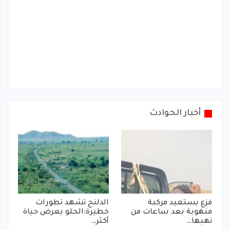
أخبار الحوادث
فزع يستعيد مركبة
الدلنج تشهد تطورات
منهوبة بعد ساعات من
خطيرة:الحلو يعرض حياة
نهبها…
أكثر…