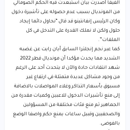
الفيفا أصدرت بيان استبعدت فيه الحكم الصومالي
من المونديال بسبب عدم حصوله على تأشيرة دخول
وكان الرئيس إنفانتينو قد قال “نحاول دائما إيجاد
حلول ولكن لا نملك القدرة على التدخل في كل
الملفات”.
كما عبر نجم إنجلترا السابق أيان رايت عن غضبه
الشديد مما يحدث مؤكدا أن مونديال قطر 2022
شهد انتقادات حادة والآن لا يتحدث أحد على الرغم
من وجود مشاكل عديدة متمثلة في ارتفاع غير
مسبوق بأسعار التذاكر وغلاء المواصلات بالاضافة
إلى منع تأشيرات الدخول للاعبين وكميات مقدرة من
الجماهير ثم منع فئات مختلفة من المسؤولين
والصحفيين وقبيل ساعات يمنع حكم واصفا الوضع
بالفوضى.