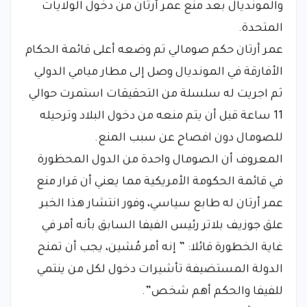
والمونديال بعد منع عمر أرتان من دخول الولايات
المتحدة.
عمر أرتان حكم صومالي تم وضعه أعلى قائمة الحكام
الأفارقة في المونديال وصل إلى مطار ميامي الدولي
ثم اجريت له سلسلة من التحقيقات استمرت حوالي
11 ساعة قبل أن يتم منعه من دخول البلاد وترحيله
للصومال دون افصاح عن سبب المنع.
المعروف أن الصومال واحدة من الدول المحظورة
في قائمة الحكومة الأمريكية مما يعني أن قرار منع
عمر أرتان له طابع سياسي، وفور انتشار هذا الخبر
علق جوزيف بلاتر رئيس الفيفا السابق بأنه أمر في
غاية الخطورة قائلا: ” إنه أمر مُشين، يجب أن تمنح
الدولة المستضيفة تأشيرات دخول لكل من ينتمي
للفيفا والحكم أهم شخص”.