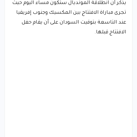
يذكر أن انطلاقة المونديال ستكون مساء اليوم حيث
تجرى مباراة الافتتاح بين المكسيك وجنوب إفريقيا
عند التاسعة بتوقيت السودان على أن يقام حفل
الافتتاح قبلها.