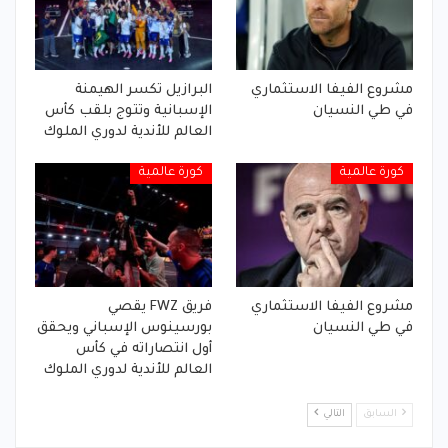
مشروع الفيفا الاستثماري
البرازيل تكسر الهيمنة
في طي النسيان
الإسبانية وتتوج بلقب كأس
العالم للأندية لدوري الملوك
كورة عالمية
كورة عالمية
مشروع الفيفا الاستثماري
فريق FWZ يقصي
في طي النسيان
بورسينوس الإسباني ويحقق
أول انتصاراته في كأس
العالم للأندية لدوري الملوك
السابق
التالي