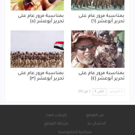
بمناسبة مرور عام على
بمناسبة مرور عام على
تحرير أبوعشر (٦)
تحرير أبوعشر (٥)
بمناسبة مرور عام على
بمناسبة مرور عام على
تحرير أبوعشر (٤)
تحرير أبوعشر (٣)
السابق
التالي
1 من 270
عن الموقع
للإعلان معنا
الاتصال بنا
خريطة الموقع
سياسة الخصوصية