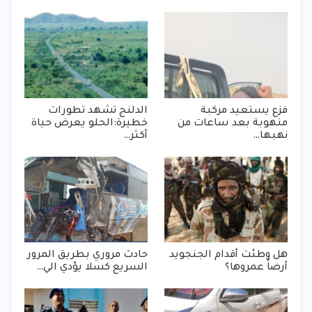
فزع يستعيد مركبة
الدلنج تشهد تطورات
منهوبة بعد ساعات من
خطيرة:الحلو يعرض حياة
نهبها…
أكثر…
هل وطئت أقدام الجنجويد
حادث مروري بطريق المرور
أرضاً عمروها؟
السريع كسلا يؤدي الي…