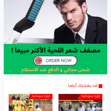
قد يعجبك أيضا
كورة سودانية
كورة سودانية