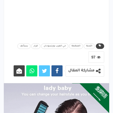
اللجنة
المنظمة
حي العرب بورتسودان
قرار
يستأنف
97
مشاركة المقال