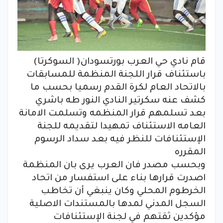
قام نادي حي العرب بورتسودان( السوكرتا)
باستئناف قرار اللجنة المنظمة للمسابقات
بالاتحاد العام لكرة القدم رسميا بحسب ما
كشف عنه سكرتير النادي النور طه باشري
بعد تسلمهم قرار المنظمه وتسلمت الامانة
العامه الاستئناف تمهيدا لتقديمه للجنة
الإستئنافات للنظر فيه بعد سداد الرسوم
المقرره
وبحسب مصدر فان العرب يرى بان المنظمة
اصدرت قرارها بناء على استفسار من اتحاد
الخرطوم المحلي وكان ينبغي أن تخاطب
السجل المدني لمدها بالمستندات الاصلية
مؤكدين ثقتهم في لجنة الإستئنافات