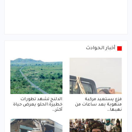
أخبار الحوادث
فزع يستعيد مركبة
الدلنج تشهد تطورات
منهوبة بعد ساعات من
خطيرة:الحلو يعرض حياة
نهبها…
أكثر…