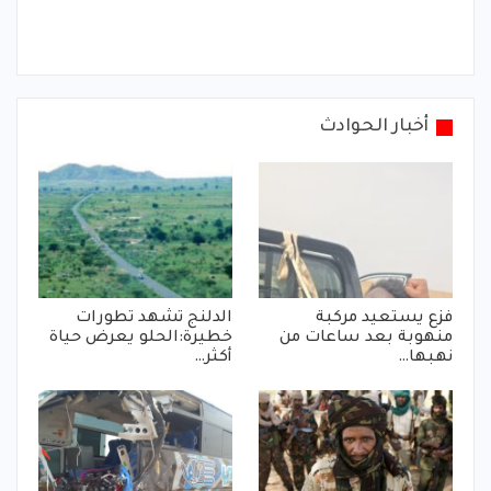
أخبار الحوادث
فزع يستعيد مركبة
الدلنج تشهد تطورات
منهوبة بعد ساعات من
خطيرة:الحلو يعرض حياة
نهبها…
أكثر…