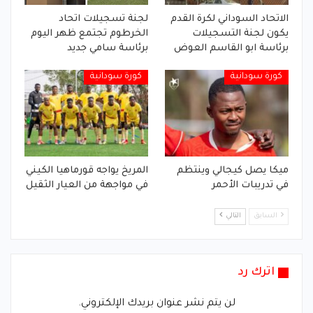
الاتحاد السوداني لكرة القدم
لجنة تسجيلات اتحاد
يكون لجنة التسجيلات
الخرطوم تجتمع ظهر اليوم
برئاسة ابو القاسم العوض
برئاسة سامي جديد
كورة سودانية
كورة سودانية
ميكا يصل كيجالي وينتظم
المريخ يواجه قورماهيا الكيني
في تدريبات الأحمر
في مواجهة من العيار الثقيل
السابق
التالي
اترك رد
لن يتم نشر عنوان بريدك الإلكتروني.