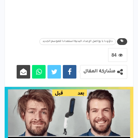
داؤودا با يواصل الإعداد البدنية استعدادا للموسم الجديد
84
مشاركة المقال