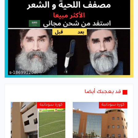
قد يعجبك أيضا
كورة سودانية
كورة سودانية