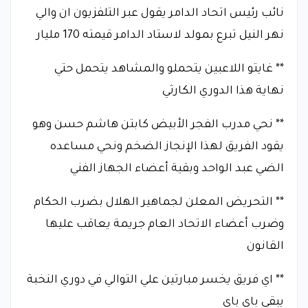
نائب رئيس اتحاد الدامر يقول عبر التلفزيون ان والي
نهر النيل تبرع بمولد لاستاد الدامر قيمته 170 مليار
** غايتو اللاعبين يتحملو والمشاهد يتحمل حتي
نهاية هذا الدوري الكارثي
** نحي مدرب الفجر الأبيض كابتن هاشم حسن وهو
يقود الفريق لهذا الإنجاز الضخم ونحي مساعده
الضي عبد الواحد وبقية أعضاء الجهاز الفني
** التحريض المعلن لجماهير الهلال بضرب الحكام
وضرب أعضاء الاتحاد العام جريمة يعاقب عليها
القانون
** اي فريق يخسر مبارتين علي التوالي في دوري النخبة
يبقي باي باي