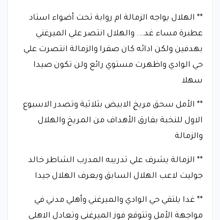
** الهلال يواجه الزمالة ام روابة تحت أضواء استاد
عطبرة مساء غد…. والهلال انتصر علي الميرغني
بهدفين ولكن ادائه كان صفرا والزمالة انتصرت علي
حي الوادي واظهرت مستوي رائع ولن تكون صيدا
سهلا
** الأمل سحق مريخ الابيض بثلاثية وتصدر الاسبوع
الاول للنخبة بفارق الأهداف من المريخ والهلال
والزمالة
** الزمالة يشرف علي تدريبه المدرب الشاطر خالد
جوليت لاعب الهلال السابق ويعرف الهلال جيدا
** غدا يلتقي حي الوادي والميرغني وأهلي مدني في
مواجهة الأمل وتتوقع فوز الميرغني وتعادل الاهلي