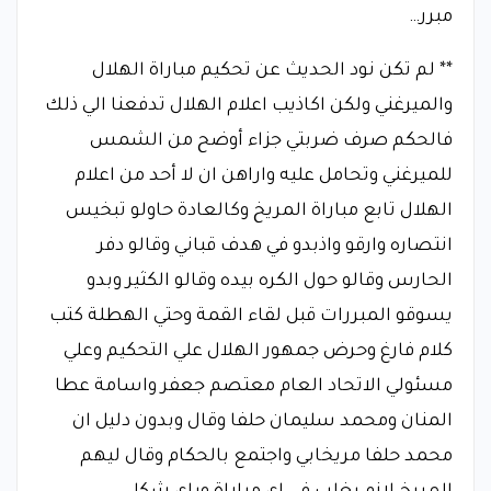
مبرر…
** لم تكن نود الحديث عن تحكيم مباراة الهلال
والميرغني ولكن اكاذيب اعلام الهلال تدفعنا الي ذلك
فالحكم صرف ضربتي جزاء أوضح من الشمس
للميرغني وتحامل عليه واراهن ان لا أحد من اعلام
الهلال تابع مباراة المريخ وكالعادة حاولو تبخيس
انتصاره وارقو واذبدو في هدف قباني وقالو دفر
الحارس وقالو حول الكره بيده وقالو الكثير وبدو
يسوقو المبررات قبل لقاء القمة وحتي الهطلة كتب
كلام فارغ وحرض جمهور الهلال علي التحكيم وعلي
مسئولي الاتحاد العام معتصم جعفر واسامة عطا
المنان ومحمد سليمان حلفا وقال وبدون دليل ان
محمد حلفا مريخابي واجتمع بالحكام وقال ليهم