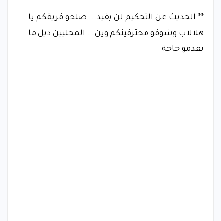
** الحديث عن التحكيم لن يفيد…. صلحو فريقكم يا
هلالاب وشوفو محترفينكم وين…. المحليين ديل ما
بقدمو حاجة