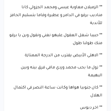
** الزميلان معاوية عيسي ومحمد الجزولي كانا
مناديب برقو في الدامر و عطبرة وقاما بتسليم الحافز
للأندية
** حبيبا شغل العقول عليهو نغني ونقول وين يا برقو
منك طولنا طول
** الاهلي الأبيض يقترب من الدرجة الممتازة
** زول ما بحب محمد وردي مافي فرق بينه وبين
البهيمة
** كان جنوبيا هواها وكانت ساعة النصر في اكتمال
الهلال
** اخر دبوس