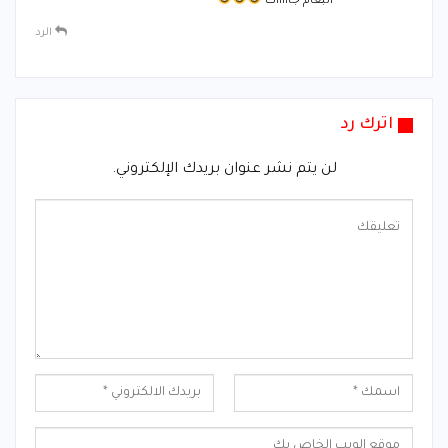
البعام جاااااك
الرد
اترك رد
لن يتم نشر عنوان بريدك الإلكتروني.