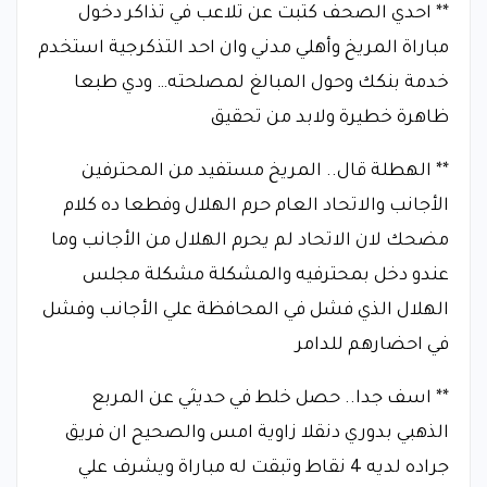
** احدي الصحف كتبت عن تلاعب في تذاكر دخول
مباراة المريخ وأهلي مدني وان احد التذكرجية استخدم
خدمة بنكك وحول المبالغ لمصلحته… ودي طبعا
ظاهرة خطيرة ولابد من تحقيق
** الهطلة قال.. المريخ مستفيد من المحترفين
الأجانب والاتحاد العام حرم الهلال وفطعا ده كلام
مضحك لان الاتحاد لم يحرم الهلال من الأجانب وما
عندو دخل بمحترفيه والمشكلة مشكلة مجلس
الهلال الذي فشل في المحافظة علي الأجانب وفشل
في احضارهم للدامر
** اسف جدا.. حصل خلط في حديثي عن المربع
الذهبي بدوري دنقلا زاوية امس والصحيح ان فريق
جراده لديه 4 نقاط وتبقت له مباراة ويشرف علي