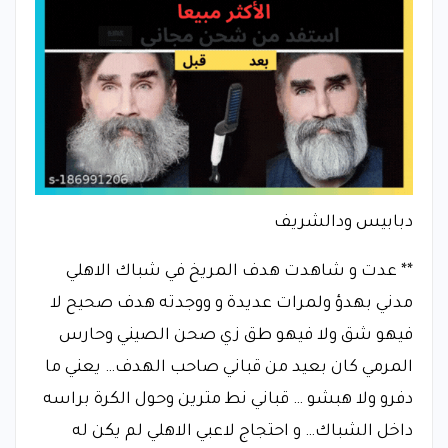
دبابيس ودالشريف
** عدت و شاهدت هدف المريخ في شباك الاهلي
مدني بهدؤ ولمرات عديدة و ووجدته هدف صحيح لا
فيهو شق ولا فيهو طق زي صحن الصيني وحارس
المرمي كان بعيد من قباني صاحب الهدف… يعني ما
دفرو ولا هبشو … قباني نط مترين وحول الكرة براسه
داخل الشباك… و احتجاج لاعبي الاهلي لم يكن له