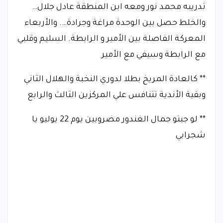
تدريبه محمد نور ومعه ابن المنطقة عادل جلال…
والخلط حصل بين الوحدة مراغة وجرادة…. والأربعاء
المعركة الفاصلة بين الأمير و الرابطة. السليم وقلبي
مع الرابطة وسيفي مع الأمير
** كالعادة المريخ بطلا لدوري النخبة والهلال الثاني
وبقية الأندية تتنافس علي المركزين الثالث والرابع
** لو جبتو جمال الغندور مضروبين يوم 22 يوليو يا
شجرابي