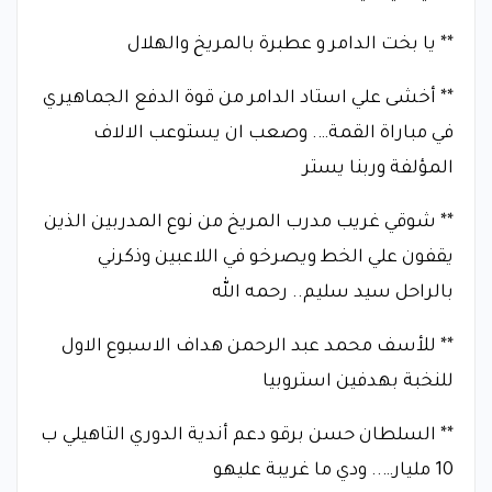
** يا بخت الدامر و عطبرة بالمريخ والهلال
** أخشى علي استاد الدامر من قوة الدفع الجماهيري
في مباراة القمة…. وصعب ان يستوعب الالاف
المؤلفة وربنا يستر
** شوقي غريب مدرب المريخ من نوع المدربين الذين
يقفون علي الخط ويصرخو في اللاعبين وذكرني
بالراحل سيد سليم.. رحمه الله
** للأسف محمد عبد الرحمن هداف الاسبوع الاول
للنخبة بهدفين استروبيا
** السلطان حسن برقو دعم أندية الدوري التاهيلي ب
10 مليار….. ودي ما غريبة عليهو