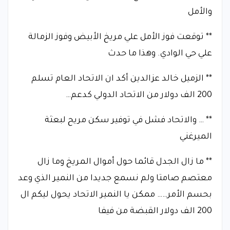
والأمل
** توقعت فوز الأمل علي مريخ الأبيض وفوز الزمالة
علي حي الوادي. وهذا ما حدث
** الزميل خالد عزالدين أكد ان الاتحاد العام تسلم
200 الف دولار من الاتحاد الدولي كدعم…
** … والاتحاد فشل في توفير سكن مريح لبعثة
الميرغني
** ما زال الجدل قائما حول أموال المريخ وما زال
معتصم صامتا ولم نسمع جديدا من النمير الذي وعد
بحسم الأمر…… ممكن يا النمير الاتحاد يحول ليكم ال
200 الف دولار القبضة من فيفا