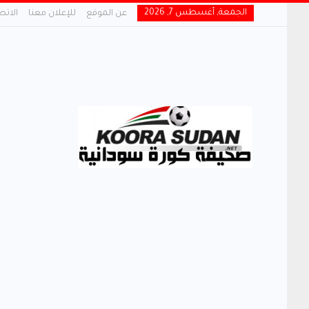
الجمعة, أغسطس 7, 2026
عن الموقع
للإعلان معنا
الاتص