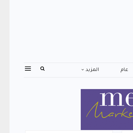
عام
المزيد