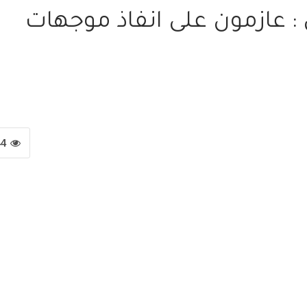
 : عازمون على انفاذ موجهات
44