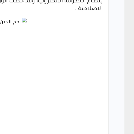
بنظام الحكومة الالكترونية وقد خطت الو
الاصلاحية .