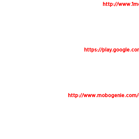
http://www.1m
https://play.google.c
http://www.mobogenie.com/d