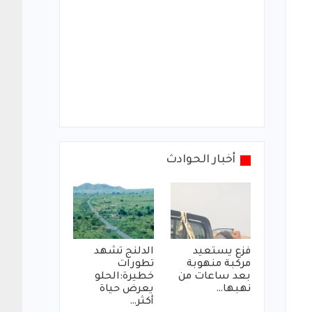
أخبار الحوادث
فزع يستعيد
الدلنج تشهد
مركبة منهوبة
تطورات
بعد ساعات من
خطيرة:الحلو
نهبها…
يعرض حياة
أكثر…