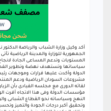
أكد وكيل وزارة الشباب والرياضة الدكتور نج
الجمهورية للوزارة والمدينة الرياضية تأتى 
المستويات وتدعم المساعى الجادة لانجاح 
سياساتها وتستهدف نهضة وتطوير القطاع 
الدولة وأكدت عليها قرارات وموجهات رئيس
مشروعات السودان الرياضية ودعم المنتخ
لقائه الدورى مع مجلسه القيادى بأن الزي
مؤسسات الدولة وفى هذا الاتجاه أقرت الوز
النهج وسياساته نحو القطاع الشبابى وال
وتحقيق أكبر درجات الجودة والتميز وتحسي