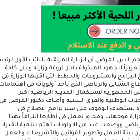
م الدين المرضى أن الزيارة المرتقبة للنائب الأول لرئي
تعزيزاً للجهود المبذولة داخل اروقة وزارته وعلى كافة
البرامج والمشروعات والخطط التى اقرتها الوزارة فى
الشبابى والرياضى الذى يأخذ أولوياته فى أهتمامات
 الجمهورية لاستكمال المدينة الرياضية اكبر
بات الوطنية والفرق السنية وأضاف دكتور المرضى فى
ارة تستهدف الوقوف على سير برامج الاصلاح فى
ارة موجهات ومحاور تعمل فى أطارها التزاماً بهذا
رياضى ووضعت عدد من الاولويات تهتم بتنمية القدرات
ن بيئة العمل وتطوير القوانين والتشريعات والعمل