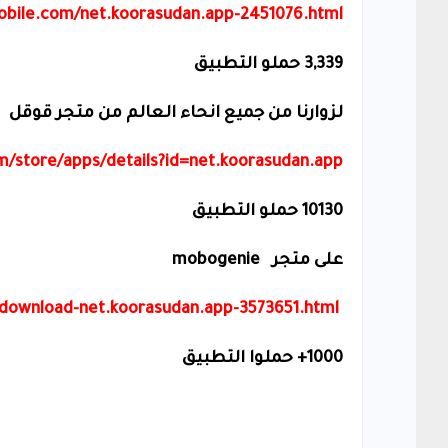
obile.com/net.koorasudan.app-2451076.html
3,339 حملو التطبيق
لزوارنا من جميع انحاء العالم من متجر قوقل
om/store/apps/details?id=net.koorasudan.app
10130 حملو التطبيق
على متجر
mobogenie
ownload-net.koorasudan.app-3573651.html
1000+ حملوا التطبيق