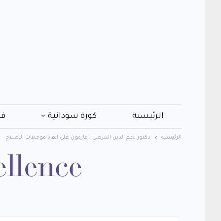
الرئيسية
كورة سودانية
فن
الرئيسية
دكتور نجم الدين المرضى : عازمون على انفاذ موجهات الإصلاح