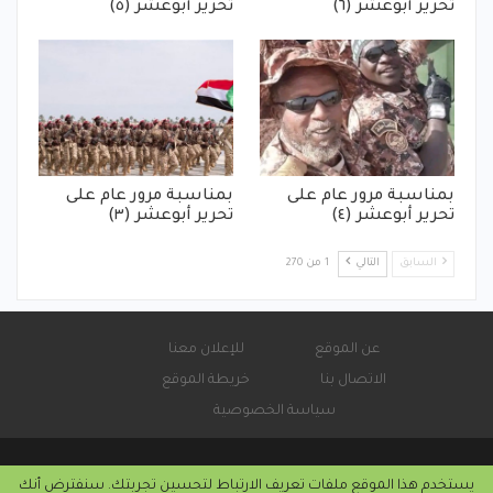
تحرير أبوعشر (٦)
تحرير أبوعشر (٥)
بمناسبة مرور عام على
بمناسبة مرور عام على
تحرير أبوعشر (٤)
تحرير أبوعشر (٣)
السابق
التالي
1 من 270
عن الموقع
للإعلان معنا
الاتصال بنا
خريطة الموقع
سياسة الخصوصية
يستخدم هذا الموقع ملفات تعريف الارتباط لتحسين تجربتك. سنفترض أنك