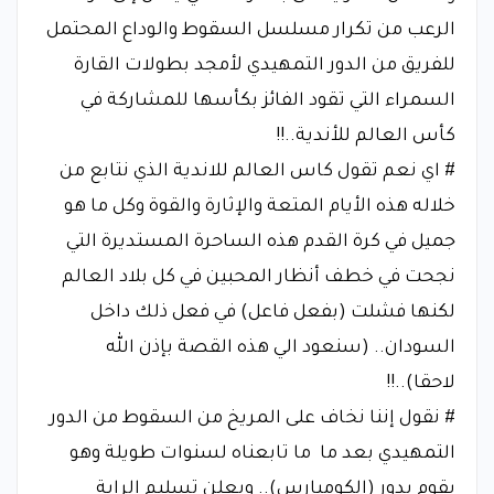
الرعب من تكرار مسلسل السقوط والوداع المحتمل
للفريق من الدور التمهيدي لأمجد بطولات القارة
السمراء التي تقود الفائز بكأسها للمشاركة في
كأس العالم للأندية..!!
# اي نعم تقول كاس العالم للاندية الذي نتابع من
خلاله هذه الأيام المتعة والإثارة والقوة وكل ما هو
جميل في كرة القدم هذه الساحرة المستديرة التي
نجحت في خطف أنظار المحبين في كل بلاد العالم
لكنها فشلت (بفعل فاعل) في فعل ذلك داخل
السودان.. (سنعود الي هذه القصة بإذن الله
لاحقا)..!!
# نقول إننا نخاف على المريخ من السقوط من الدور
التمهيدي بعد ما ما تابعناه لسنوات طويلة وهو
يقوم بدور (الكومبارس).. وبعلن تسليم الراية