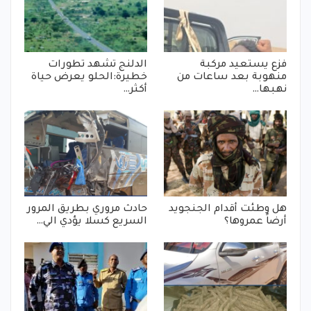
فزع يستعيد مركبة
الدلنج تشهد تطورات
منهوبة بعد ساعات من
خطيرة:الحلو يعرض حياة
نهبها…
أكثر…
هل وطئت أقدام الجنجويد
حادث مروري بطريق المرور
أرضاً عمروها؟
السريع كسلا يؤدي الي…