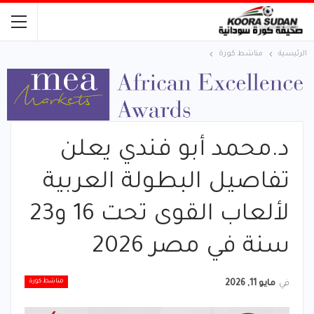
الرئيسية
مناشط كورة
د.محمد أبو فندي يعلن
تفاصيل البطولة العربية
لألعاب القوى تحت 16 و23
سنة في مصر 2026
مناشط كورة
في
مايو 11, 2026