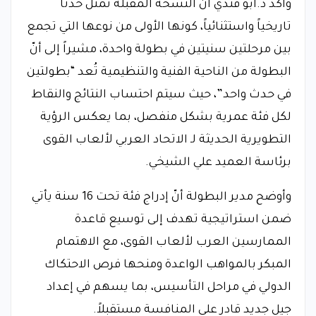
وأكد د.أبو فندي أنّ النسخة المقبلة تمثل حدثاً
تاريخياً واستثنائياً، كونها الأولى من نوعها التي تجمع
بين مرحلتين سنيتين في بطولة واحدة، مشيراً إلى أنّ
البطولة من الناحية الفنية والتنظيمية تُعد “بطولتين
في حدث واحد”، حيث سيتم احتساب النتائج والنقاط
لكل فئة عمرية بشكل منفصل، بما يعكس الرؤية
التطويرية الحديثة لـ الاتحاد العربي لألعاب القوى
برئاسة العميد علي الشيخي.
وأوضح مدير البطولة أنّ إدراج فئة تحت 16 سنة يأتي
ضمن استراتيجية تهدف إلى توسيع قاعدة
الممارسين العرب لألعاب القوى، مع الاهتمام
المبكر بالمواهب الواعدة ومنحها فرص الاحتكاك
الدولي في مراحل التأسيس، بما يسهم في إعداد
جيل جديد قادر على المنافسة مستقبلاً.