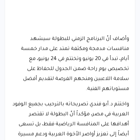
وأضاف أنّ البرنامج الزمني للبطولة سيشهد
منافسات مدمجة ومكثفة تمتد على مدار خمسة
أيام، تبدأ في 20 يونيو وتختتم في 24 يونيو، مع
تخصيص يوم راحة ضمن الجدول للحفاظ على
سلامة اللاعبين ومنحهم الفرصة لتقديم أفضل
مستوياتهم الفنية.
واختتم د.أبو فندي تصريحاته بالترحيب بجميع الوفود
العربية في مصر، مؤكداً أنّ البطولة لا تقتصر
أهدافها على المنافسة الرياضية فقط، بل تسعى
أيضاً إلى تعزيز أواصر الأخوة العربية ودعم مسيرة