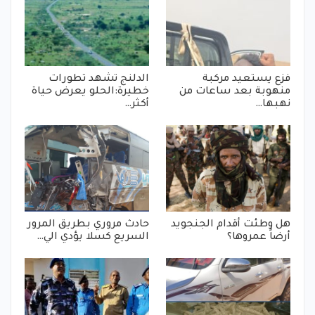
فزع يستعيد مركبة
الدلنج تشهد تطورات
منهوبة بعد ساعات من
خطيرة:الحلو يعرض حياة
نهبها…
أكثر…
هل وطئت أقدام الجنجويد
حادث مروري بطريق المرور
أرضاً عمروها؟
السريع كسلا يؤدي الي…