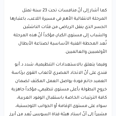
كما أشار إلى أنّ منافسات تحت 23 سنة تمثل
المرحلة الانتقالية الأهم في مسيرة اللاعب، باعتبارها
الجسر الذي ينقل الرياضي من فئات الناشئين
والشباب إلى مستوى الكبار، مؤكداً أنّ هذه المرحلة
تُعد المحطة الفنية الأساسية لصناعة الأبطال
الأولمبيين والعالميين.
وفيما يتعلق بالاستعدادات التنظيمية، شدد د.أبو
فندي على أنّ الاتحاد المصري لألعاب القوى برئاسة
العميد حاتم فودة يواصل العمل المكثف لضمان
خروج البطولة بأعلى مستوى تنظيمي، مؤكداً جاهزية
كافة الترتيبات الخاصة باستقبال الوفود العربية،
سواء على مستوى الإقامة أو الجوانب اللوجستية،
مشيراً إلى أنّ استاد هيئة قناة السويس يُعد من أبرز