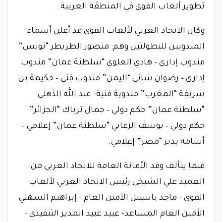
تطوير ألعاب القوى في المنطقة العربية.
وكان الاتحاد العربي لألعاب القوى قد أعلن أسماء
المندوبين للبطولتين وهم: منصور الطريطر “تونس”
مندوب إداري – هادي العلوي “سلطنة عمان” مندوب
إداري – رضوان شاني “اليمن” مندوب فني – حكيمة بن
شريفة “المغرب” مندوبة فنية- عبد الله الذهلي
“سلطنة عمان” حكم دولي – جمال ترباك “الجزائر”
حكم دولي – يوسف الزعابي “سلطنة عمان” إعلامي –
أسامة بدير “مصر” إعلامي.
فيما يتألف وفد الأمانة العامة للاتحاد العربي من:
العميد علي الشيخي رئيس الاتحاد العربي لألعاب
القوى – ماجد باسنبل الأمين العام – إبراهيم السهلي
الأمين العام المساعد- عبيد عبيد المدير التنفيذي –